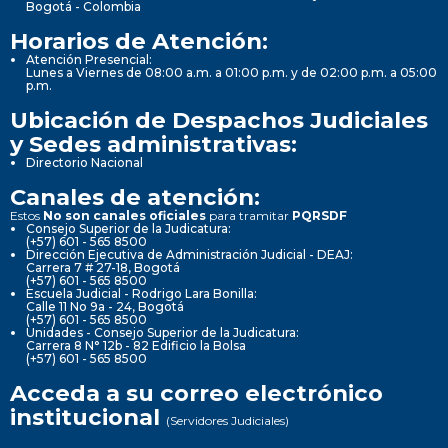
Bogotá - Colombia
Horarios de Atención:
Atención Presencial:
Lunes a Viernes de 08:00 a.m. a 01:00 p.m. y de 02:00 p.m. a 05:00
p.m.
Ubicación de Despachos Judiciales
y Sedes administrativas:
Directorio Nacional
Canales de atención:
Estos
No son canales oficiales
para tramitar
PQRSDF
Consejo Superior de la Judicatura:
(+57) 601 - 565 8500
Dirección Ejecutiva de Administración Judicial - DEAJ:
Carrera 7 # 27-18, Bogotá
(+57) 601 - 565 8500
Escuela Judicial - Rodrigo Lara Bonilla:
Calle 11 No 9a - 24, Bogotá
(+57) 601 - 565 8500
Unidades - Consejo Superior de la Judicatura:
Carrera 8 N° 12b - 82 Edificio la Bolsa
(+57) 601 - 565 8500
Acceda a su correo electrónico
institucional
(Servidores Judiciales)