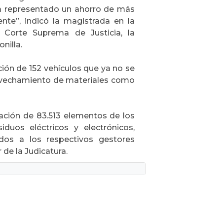
ha representado un ahorro de más
nte”, indicó la magistrada en la
a Corte Suprema de Justicia, la
nilla.
ión de 152 vehículos que ya no se
provechamiento de materiales como
ación de 83.513 elementos de los
duos eléctricos y electrónicos,
ados a los respectivos gestores
 de la Judicatura.