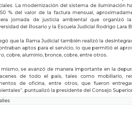
iciales. La modernización del sistema de iluminación 
 50 % del valor de la factura mensual, aproximadame
cera jornada de justicia ambiental que organizó l
ersidad del Rosario y la Escuela Judicial Rodrigo Lara Bo
egó que la Rama Judicial también realizó la desintegrac
ontraban aptos para el servicio, lo que permitió el a
ro, cobre, aluminio, bronce, cobre, entre otros.
í mismo, se avanzó de manera importante en la depur
acenes de todo el país, tales como mobiliario, resi
mentos de oficina, entre otros, que fueron entreg
entales”, puntualizó la presidente del Consejo Superior
lles