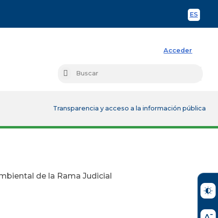
ES
Spani
Acceder
Busc
Buscar
Transparencia y acceso a la información pública
ambiental de la Rama Judicial