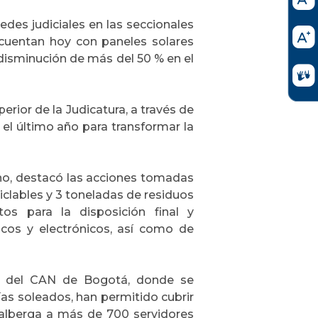
edes judiciales en las seccionales
cuentan hoy con paneles solares
 disminución de más del 50 % en el
rior de la Judicatura, a través de
n el último año para transformar la
no, destacó las acciones tomadas
clables y 3 toneladas de residuos
os para la disposición final y
icos y electrónicos, así como de
a del CAN de Bogotá, donde se
as soleados, han permitido cubrir
 alberga a más de 700 servidores