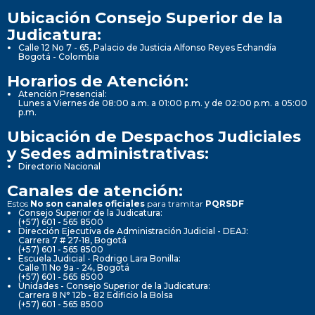
Ubicación Consejo Superior de la
Judicatura:
Calle 12 No 7 - 65, Palacio de Justicia Alfonso Reyes Echandía
Bogotá - Colombia
Horarios de Atención:
Atención Presencial:
Lunes a Viernes de 08:00 a.m. a 01:00 p.m. y de 02:00 p.m. a 05:00
p.m.
Ubicación de Despachos Judiciales
y Sedes administrativas:
Directorio Nacional
Canales de atención:
Estos
No son canales oficiales
para tramitar
PQRSDF
Consejo Superior de la Judicatura:
(+57) 601 - 565 8500
Dirección Ejecutiva de Administración Judicial - DEAJ:
Carrera 7 # 27-18, Bogotá
(+57) 601 - 565 8500
Escuela Judicial - Rodrigo Lara Bonilla:
Calle 11 No 9a - 24, Bogotá
(+57) 601 - 565 8500
Unidades - Consejo Superior de la Judicatura:
Carrera 8 N° 12b - 82 Edificio la Bolsa
(+57) 601 - 565 8500