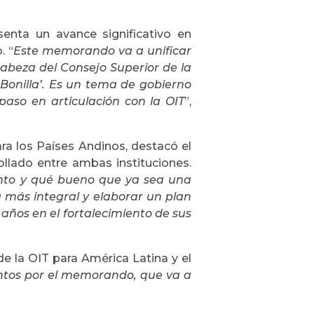
enta un avance significativo en
. “
Este memorando va a unificar
cabeza del Consejo Superior de la
 Bonilla’. Es un tema de gobierno
aso en articulación con la OIT
”,
ara los Países Andinos, destacó el
ollado entre ambas instituciones.
nto y qué bueno que ya sea una
a más integral y elaborar un plan
años en el fortalecimiento de sus
e la OIT para América Latina y el
ntos por el memorando, que va a