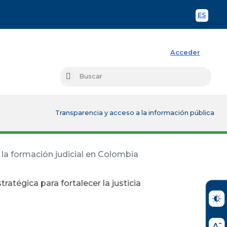
ES
Spani
Acceder
Busc
Buscar
Transparencia y acceso a la información pública
y la formación judicial en Colombia
ratégica para fortalecer la justicia