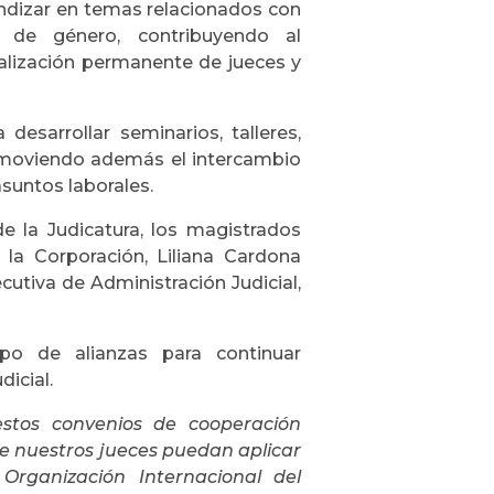
undizar en temas relacionados con
e de género, contribuyendo al
tualización permanente de jueces y
sarrollar seminarios, talleres,
omoviendo además el intercambio
suntos laborales.
de la Judicatura, los magistrados
 la Corporación, Liliana Cardona
jecutiva de Administración Judicial,
po de alianzas para continuar
icial.
estos convenios de cooperación
e nuestros jueces puedan aplicar
rganización Internacional del