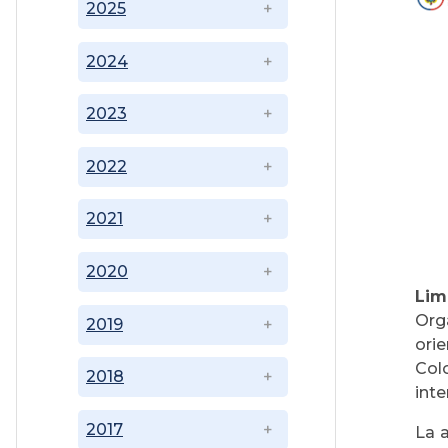
2025
2024
2023
2022
2021
2020
Lim
Org
2019
ori
Col
2018
inte
2017
La a