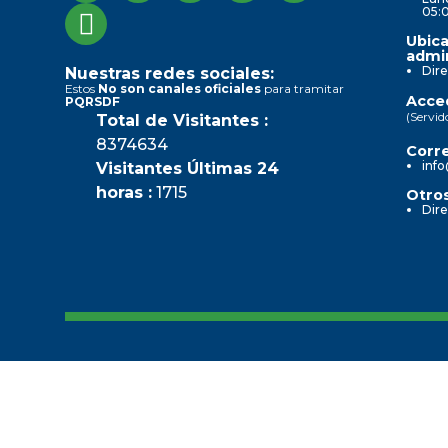
05:
Ubica
admin
Dire
Nuestras redes sociales:
Estos
No son canales oficiales
para tramitar
Acced
PQRSDF
(Servid
Total de Visitantes :
8374634
Corre
info
Visitantes Últimas 24
horas :
1715
Otros
Dire