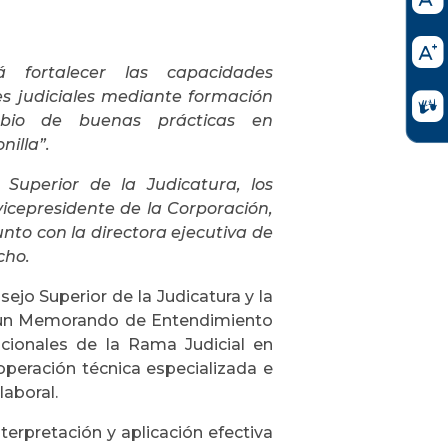
 fortalecer las capacidades
res judiciales mediante formación
ambio de buenas prácticas en
nilla”.
 Superior de la Judicatura, los
vicepresidente de la Corporación,
junto con la directora ejecutiva de
cho.
sejo Superior de la Judicatura y la
on un Memorando de Entendimiento
ucionales de la Rama Judicial en
peración técnica especializada e
laboral.
terpretación y aplicación efectiva