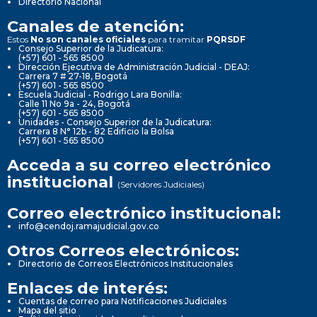
Directorio Nacional
Canales de atención:
Estos
No son canales oficiales
para tramitar
PQRSDF
Consejo Superior de la Judicatura:
(+57) 601 - 565 8500
Dirección Ejecutiva de Administración Judicial - DEAJ:
Carrera 7 # 27-18, Bogotá
(+57) 601 - 565 8500
Escuela Judicial - Rodrigo Lara Bonilla:
Calle 11 No 9a - 24, Bogotá
(+57) 601 - 565 8500
Unidades - Consejo Superior de la Judicatura:
Carrera 8 N° 12b - 82 Edificio la Bolsa
(+57) 601 - 565 8500
Acceda a su correo electrónico
institucional
(Servidores Judiciales)
Correo electrónico institucional:
info@cendoj.ramajudicial.gov.co
Otros Correos electrónicos:
Directorio de Correos Electrónicos Institucionales
Enlaces de interés:
Cuentas de correo para Notificaciones Judiciales
Mapa del sitio