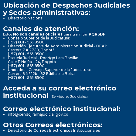
Ubicación de Despachos Judiciales
y Sedes administrativas:
Directorio Nacional
Canales de atención:
Estos
No son canales oficiales
para tramitar
PQRSDF
Consejo Superior de la Judicatura:
(+57) 601 - 565 8500
Dirección Ejecutiva de Administración Judicial - DEAJ:
Carrera 7 # 27-18, Bogotá
(+57) 601 - 565 8500
Escuela Judicial - Rodrigo Lara Bonilla:
Calle 11 No 9a - 24, Bogotá
(+57) 601 - 565 8500
Unidades - Consejo Superior de la Judicatura:
Carrera 8 N° 12b - 82 Edificio la Bolsa
(+57) 601 - 565 8500
Acceda a su correo electrónico
institucional
(Servidores Judiciales)
Correo electrónico institucional:
info@cendoj.ramajudicial.gov.co
Otros Correos electrónicos:
Directorio de Correos Electrónicos Institucionales