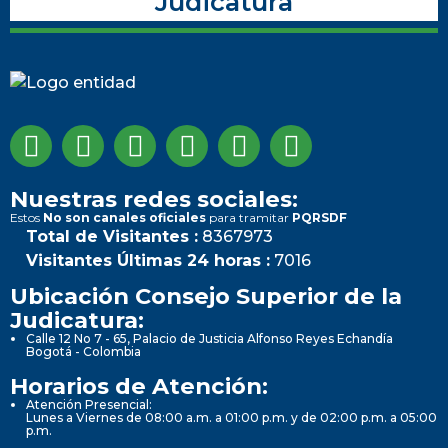
Judicatura
Nuestras redes sociales:
Estos
No son canales oficiales
para tramitar
PQRSDF
Total de Visitantes :
8367973
Visitantes Últimas 24 horas :
7016
Ubicación Consejo Superior de la
Judicatura:
Calle 12 No 7 - 65, Palacio de Justicia Alfonso Reyes Echandía
Bogotá - Colombia
Horarios de Atención:
Atención Presencial:
Lunes a Viernes de 08:00 a.m. a 01:00 p.m. y de 02:00 p.m. a 05:00
p.m.