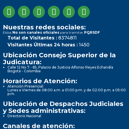
Nuestras redes sociales:
Estos
No son canales oficiales
para tramitar
PQRSDF
Total de Visitantes :
8374811
Visitantes Últimas 24 horas :
1450
Ubicación Consejo Superior de la
Judicatura:
Calle 12 No 7 - 65, Palacio de Justicia Alfonso Reyes Echandía
Bogotá - Colombia
Horarios de Atención:
Atención Presencial:
Lunes a Viernes de 08:00 a.m. a 01:00 p.m. y de 02:00 p.m. a 05:00
p.m.
Ubicación de Despachos Judiciales
y Sedes administrativas:
Directorio Nacional
Canales de atención: