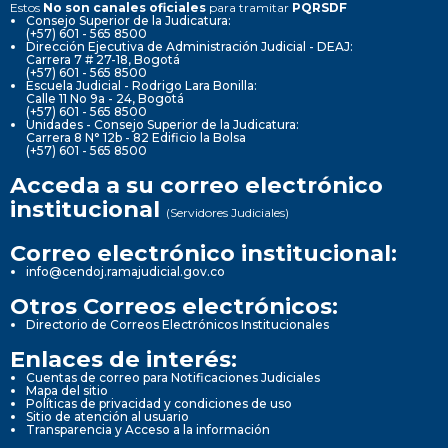
Estos
No son canales oficiales
para tramitar
PQRSDF
Consejo Superior de la Judicatura:
(+57) 601 - 565 8500
Dirección Ejecutiva de Administración Judicial - DEAJ:
Carrera 7 # 27-18, Bogotá
(+57) 601 - 565 8500
Escuela Judicial - Rodrigo Lara Bonilla:
Calle 11 No 9a - 24, Bogotá
(+57) 601 - 565 8500
Unidades - Consejo Superior de la Judicatura:
Carrera 8 N° 12b - 82 Edificio la Bolsa
(+57) 601 - 565 8500
Acceda a su correo electrónico
institucional
(Servidores Judiciales)
Correo electrónico institucional:
info@cendoj.ramajudicial.gov.co
Otros Correos electrónicos:
Directorio de Correos Electrónicos Institucionales
Enlaces de interés:
Cuentas de correo para Notificaciones Judiciales
Mapa del sitio
Políticas de privacidad y condiciones de uso
Sitio de atención al usuario
Transparencia y Acceso a la información