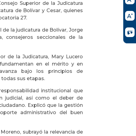
Consejo Superior de la Judicatura
atura de Bolívar y Cesar, quienes
catoria 27.
 de la judicatura de Bolívar, Jorge
 consejeros seccionales de la
or de la Judicatura, Mary Lucero
fundamentan en el mérito y en
vanza bajo los principios de
n todas sus etapas.
esponsabilidad institucional que
n judicial, así como el deber de
l ciudadano. Explicó que la gestión
soporte administrativo del buen
 Moreno, subrayó la relevancia de