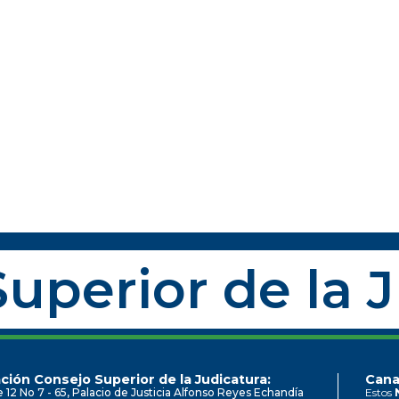
uperior de la 
ción Consejo Superior de la Judicatura:
Cana
e 12 No 7 - 65, Palacio de Justicia Alfonso Reyes Echandía
Estos