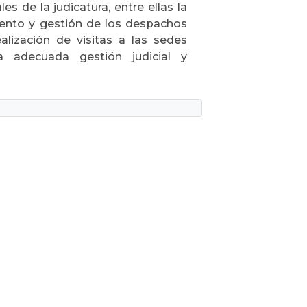
 de la judicatura, entre ellas la
imiento y gestión de los despachos
 realización de visitas a las sedes
na adecuada gestión judicial y