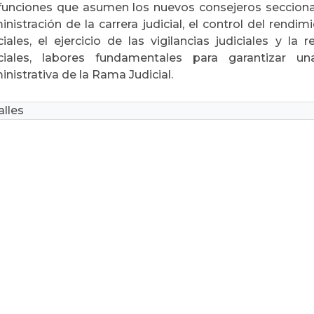
 funciones que asumen los nuevos consejeros seccionales
nistración de la carrera judicial, el control del rend
ciales, el ejercicio de las vigilancias judiciales y la
iciales, labores fundamentales para garantizar u
nistrativa de la Rama Judicial.
lles