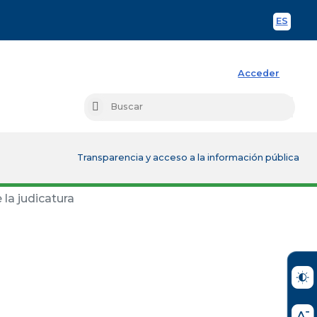
ES
Spani
Acceder
Busc
Buscar
Transparencia y acceso a la información pública
la judicatura