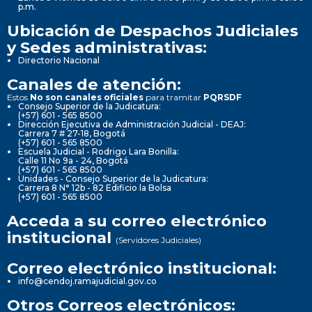
p.m.
Ubicación de Despachos Judiciales
y Sedes administrativas:
Directorio Nacional
Canales de atención:
Estos
No son canales oficiales
para tramitar
PQRSDF
Consejo Superior de la Judicatura:
(+57) 601 - 565 8500
Dirección Ejecutiva de Administración Judicial - DEAJ:
Carrera 7 # 27-18, Bogotá
(+57) 601 - 565 8500
Escuela Judicial - Rodrigo Lara Bonilla:
Calle 11 No 9a - 24, Bogotá
(+57) 601 - 565 8500
Unidades - Consejo Superior de la Judicatura:
Carrera 8 N° 12b - 82 Edificio la Bolsa
(+57) 601 - 565 8500
Acceda a su correo electrónico
institucional
(Servidores Judiciales)
Correo electrónico institucional:
info@cendoj.ramajudicial.gov.co
Otros Correos electrónicos: