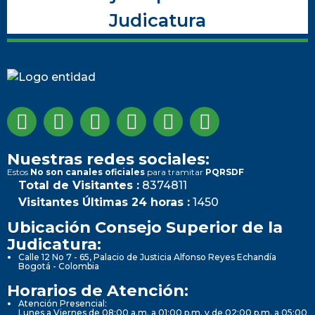
Judicatura
Nuestras redes sociales:
Estos
No son canales oficiales
para tramitar
PQRSDF
Total de Visitantes :
8374811
Visitantes Últimas 24 horas :
1450
Ubicación Consejo Superior de la
Judicatura:
Calle 12 No 7 - 65, Palacio de Justicia Alfonso Reyes Echandía
Bogotá - Colombia
Horarios de Atención:
Atención Presencial:
Lunes a Viernes de 08:00 a.m. a 01:00 p.m. y de 02:00 p.m. a 05:00