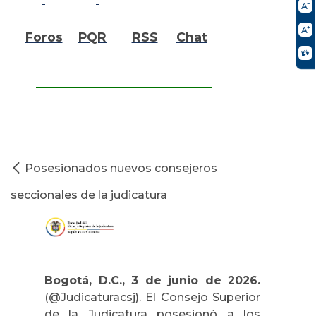
Foros
PQR
RSS
Chat
Posesionados nuevos consejeros
seccionales de la judicatura
Bogotá, D.C., 3 de junio de 2026.
(@Judicaturacsj). El Consejo Superior
de la Judicatura posesionó a los