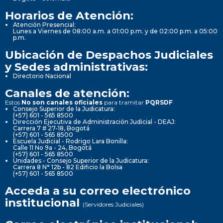
Horarios de Atención:
Atención Presencial:
Lunes a Viernes de 08:00 a.m. a 01:00 p.m. y de 02:00 p.m. a 05:00
p.m.
Ubicación de Despachos Judiciales
y Sedes administrativas:
Directorio Nacional
Canales de atención:
Estos
No son canales oficiales
para tramitar
PQRSDF
Consejo Superior de la Judicatura:
(+57) 601 - 565 8500
Dirección Ejecutiva de Administración Judicial - DEAJ:
Carrera 7 # 27-18, Bogotá
(+57) 601 - 565 8500
Escuela Judicial - Rodrigo Lara Bonilla:
Calle 11 No 9a - 24, Bogotá
(+57) 601 - 565 8500
Unidades - Consejo Superior de la Judicatura:
Carrera 8 N° 12b - 82 Edificio la Bolsa
(+57) 601 - 565 8500
Acceda a su correo electrónico
institucional
(Servidores Judiciales)