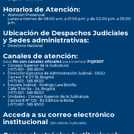
Horarios de Atención:
Atención Presencial:
Lunes a Viernes de 08:00 a.m. a 01:00 p.m. y de 02:00 p.m. a 05:00
p.m.
Ubicación de Despachos Judiciales
y Sedes administrativas:
Directorio Nacional
Canales de atención:
Estos
No son canales oficiales
para tramitar
PQRSDF
Consejo Superior de la Judicatura:
(+57) 601 - 565 8500
Dirección Ejecutiva de Administración Judicial - DEAJ:
Carrera 7 # 27-18, Bogotá
(+57) 601 - 565 8500
Escuela Judicial - Rodrigo Lara Bonilla:
Calle 11 No 9a - 24, Bogotá
(+57) 601 - 565 8500
Unidades - Consejo Superior de la Judicatura:
Carrera 8 N° 12b - 82 Edificio la Bolsa
(+57) 601 - 565 8500
Acceda a su correo electrónico
institucional
(Servidores Judiciales)