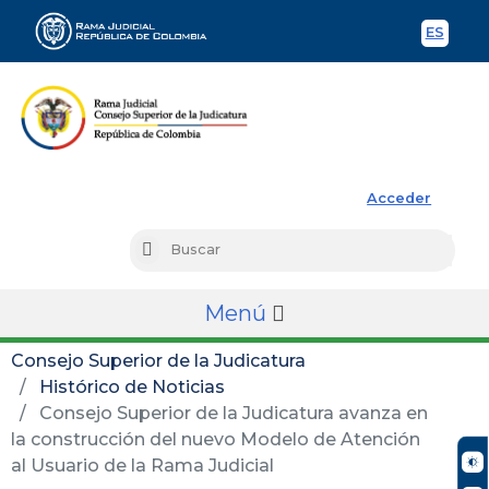
ES
Spani
Rama Judicial
Acceder
Busc
Buscar
Menú
Consejo Superior de la Judicatura
Histórico de Noticias
Consejo Superior de la Judicatura avanza en
la construcción del nuevo Modelo de Atención
al Usuario de la Rama Judicial