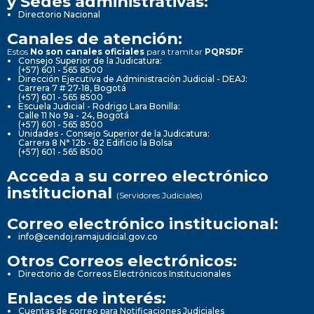
y Sedes administrativas:
Directorio Nacional
Canales de atención:
Estos
No son canales oficiales
para tramitar
PQRSDF
Consejo Superior de la Judicatura:
(+57) 601 - 565 8500
Dirección Ejecutiva de Administración Judicial - DEAJ:
Carrera 7 # 27-18, Bogotá
(+57) 601 - 565 8500
Escuela Judicial - Rodrigo Lara Bonilla:
Calle 11 No 9a - 24, Bogotá
(+57) 601 - 565 8500
Unidades - Consejo Superior de la Judicatura:
Carrera 8 N° 12b - 82 Edificio la Bolsa
(+57) 601 - 565 8500
Acceda a su correo electrónico
institucional
(Servidores Judiciales)
Correo electrónico institucional:
info@cendoj.ramajudicial.gov.co
Otros Correos electrónicos:
Directorio de Correos Electrónicos Institucionales
Enlaces de interés:
Cuentas de correo para Notificaciones Judiciales