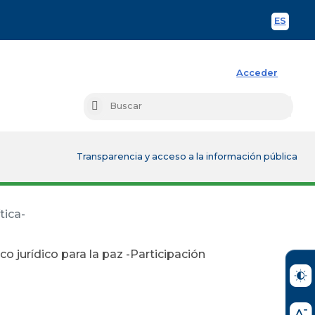
ES
Spani
Acceder
Busc
Buscar
Transparencia y acceso a la información pública
tica-
o jurídico para la paz -Participación