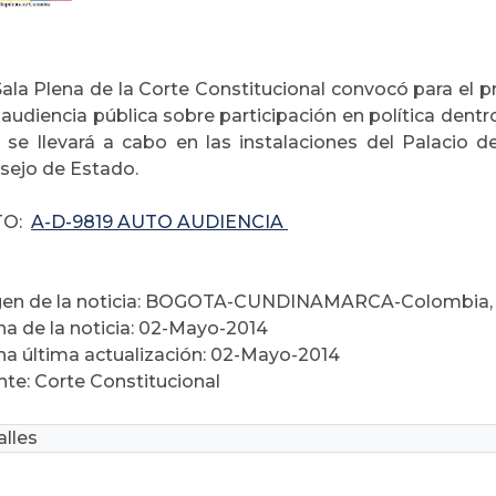
ala Plena de la Corte Constitucional convocó para el p
audiencia pública sobre participación en política dentro
l se llevará a cabo en las instalaciones del Palacio de
sejo de Estado.
TO:
A-D-9819 AUTO AUDIENCIA
gen de la noticia: BOGOTA-CUNDINAMARCA-Colombia
ha de la noticia: 02-Mayo-2014
ha última actualización: 02-Mayo-2014
nte: Corte Constitucional
lles