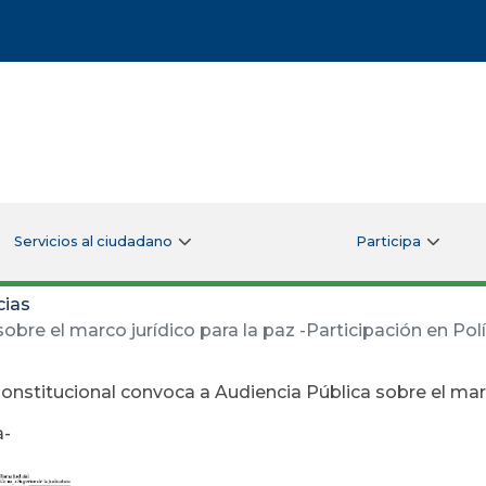
Servicios al ciudadano
Participa
cias
bre el marco jurídico para la paz -Participación en Polí
onstitucional convoca a Audiencia Pública sobre el marc
a-