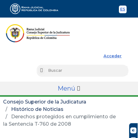
ES
Spani
Rama Judicial
Acceder
Busc
Buscar
Menú
Consejo Superior de la Judicatura
Histórico de Noticias
Derechos protegidos en cumplimiento de
la Sentencia T-760 de 2008