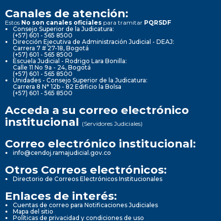
Canales de atención:
Estos
No son canales oficiales
para tramitar
PQRSDF
Consejo Superior de la Judicatura:
(+57) 601 - 565 8500
Dirección Ejecutiva de Administración Judicial - DEAJ:
Carrera 7 # 27-18, Bogotá
(+57) 601 - 565 8500
Escuela Judicial - Rodrigo Lara Bonilla:
Calle 11 No 9a - 24, Bogotá
(+57) 601 - 565 8500
Unidades - Consejo Superior de la Judicatura:
Carrera 8 N° 12b - 82 Edificio la Bolsa
(+57) 601 - 565 8500
Acceda a su correo electrónico
institucional
(Servidores Judiciales)
Correo electrónico institucional:
info@cendoj.ramajudicial.gov.co
Otros Correos electrónicos:
Directorio de Correos Electrónicos Institucionales
Enlaces de interés:
Cuentas de correo para Notificaciones Judiciales
Mapa del sitio
Políticas de privacidad y condiciones de uso