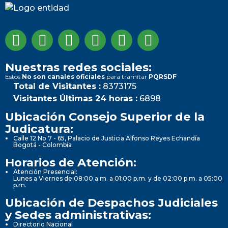
Nuestras redes sociales:
Estos
No son canales oficiales
para tramitar
PQRSDF
Total de Visitantes :
8373175
Visitantes Últimas 24 horas :
6898
Ubicación Consejo Superior de la
Judicatura:
Calle 12 No 7 - 65, Palacio de Justicia Alfonso Reyes Echandía
Bogotá - Colombia
Horarios de Atención:
Atención Presencial:
Lunes a Viernes de 08:00 a.m. a 01:00 p.m. y de 02:00 p.m. a 05:00
p.m.
Ubicación de Despachos Judiciales
y Sedes administrativas:
Directorio Nacional