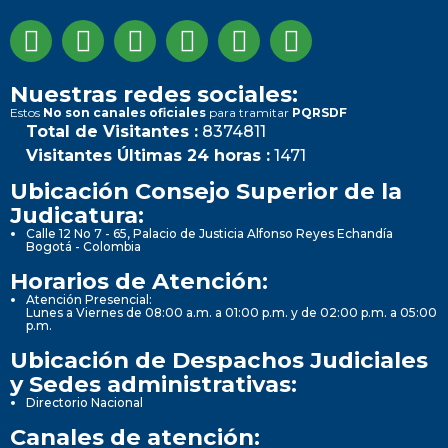
Nuestras redes sociales:
Estos
No son canales oficiales
para tramitar
PQRSDF
Total de Visitantes :
8374811
Visitantes Últimas 24 horas :
1471
Ubicación Consejo Superior de la
Judicatura:
Calle 12 No 7 - 65, Palacio de Justicia Alfonso Reyes Echandía
Bogotá - Colombia
Horarios de Atención:
Atención Presencial:
Lunes a Viernes de 08:00 a.m. a 01:00 p.m. y de 02:00 p.m. a 05:00
p.m.
Ubicación de Despachos Judiciales
y Sedes administrativas:
Directorio Nacional
Canales de atención: