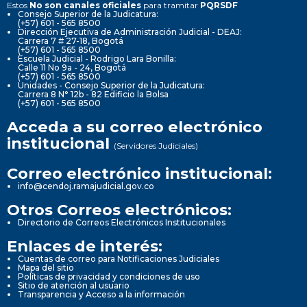
Estos
No son canales oficiales
para tramitar
PQRSDF
Consejo Superior de la Judicatura:
(+57) 601 - 565 8500
Dirección Ejecutiva de Administración Judicial - DEAJ:
Carrera 7 # 27-18, Bogotá
(+57) 601 - 565 8500
Escuela Judicial - Rodrigo Lara Bonilla:
Calle 11 No 9a - 24, Bogotá
(+57) 601 - 565 8500
Unidades - Consejo Superior de la Judicatura:
Carrera 8 N° 12b - 82 Edificio la Bolsa
(+57) 601 - 565 8500
Acceda a su correo electrónico
institucional
(Servidores Judiciales)
Correo electrónico institucional:
info@cendoj.ramajudicial.gov.co
Otros Correos electrónicos:
Directorio de Correos Electrónicos Institucionales
Enlaces de interés:
Cuentas de correo para Notificaciones Judiciales
Mapa del sitio
Políticas de privacidad y condiciones de uso
Sitio de atención al usuario
Transparencia y Acceso a la información