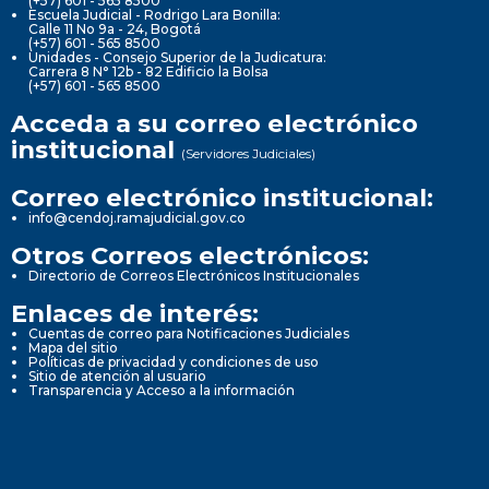
(+57) 601 - 565 8500
Escuela Judicial - Rodrigo Lara Bonilla:
Calle 11 No 9a - 24, Bogotá
(+57) 601 - 565 8500
Unidades - Consejo Superior de la Judicatura:
Carrera 8 N° 12b - 82 Edificio la Bolsa
(+57) 601 - 565 8500
Acceda a su correo electrónico
institucional
(Servidores Judiciales)
Correo electrónico institucional:
info@cendoj.ramajudicial.gov.co
Otros Correos electrónicos:
Directorio de Correos Electrónicos Institucionales
Enlaces de interés:
Cuentas de correo para Notificaciones Judiciales
Mapa del sitio
Políticas de privacidad y condiciones de uso
Sitio de atención al usuario
Transparencia y Acceso a la información