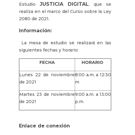
JUSTICIA DIGITAL
Estudio
, que se
realiza en el marco del Curso sobre la Ley
2080 de 2021.
Información:
La mesa de estudio se realizará en las
siguientes fechas y horario:
FECHA
HORARIO
Lunes 22 de noviembre
8:00 a.m. a 12:30
de 2021
m
Martes 23 de noviembre
9:00 a.m. a 13:00
de 2021
p.m.
Enlace de conexión