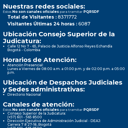
Nuestras redes sociales:
Estos
No son canales oficiales
para tramitar
PQRSDF
Total de Visitantes :
8371772
Visitantes Últimas 24 horas :
6087
Ubicación Consejo Superior de la
Judicatura:
Calle 12 No 7 - 65, Palacio de Justicia Alfonso Reyes Echandía
Bogotá - Colombia
Horarios de Atención:
Atención Presencial:
Lunes a Viernes de 08:00 a.m. a 01:00 p.m. y de 02:00 p.m. a 05:00
p.m.
Ubicación de Despachos Judiciales
y Sedes administrativas:
Directorio Nacional
Canales de atención:
Estos
No son canales oficiales
para tramitar
PQRSDF
Consejo Superior de la Judicatura:
(+57) 601 - 565 8500
Dirección Ejecutiva de Administración Judicial - DEAJ:
Carrera 7 # 27-18, Bogotá