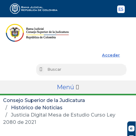
ES
Spani
Rama Judicial
Acceder
Busc
Buscar
Menú
Consejo Superior de la Judicatura
Histórico de Noticias
Justicia Digital Mesa de Estudio Curso Ley
2080 de 2021