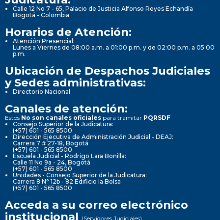
Calle 12 No 7 - 65, Palacio de Justicia Alfonso Reyes Echandía
Bogotá - Colombia
Horarios de Atención:
Atención Presencial:
Lunes a Viernes de 08:00 a.m. a 01:00 p.m. y de 02:00 p.m. a 05:00
p.m.
Ubicación de Despachos Judiciales
y Sedes administrativas:
Directorio Nacional
Canales de atención:
Estos
No son canales oficiales
para tramitar
PQRSDF
Consejo Superior de la Judicatura:
(+57) 601 - 565 8500
Dirección Ejecutiva de Administración Judicial - DEAJ:
Carrera 7 # 27-18, Bogotá
(+57) 601 - 565 8500
Escuela Judicial - Rodrigo Lara Bonilla:
Calle 11 No 9a - 24, Bogotá
(+57) 601 - 565 8500
Unidades - Consejo Superior de la Judicatura:
Carrera 8 N° 12b - 82 Edificio la Bolsa
(+57) 601 - 565 8500
Acceda a su correo electrónico
institucional
(Servidores Judiciales)