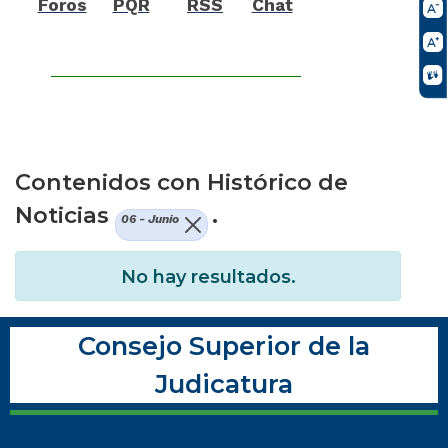
Foros
PQR
RSS
Chat
Contenidos con Histórico de
Noticias
.
06 - Junio
No hay resultados.
Consejo Superior de la
Judicatura