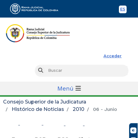
ES
Spani
Rama Judicial
Acceder
Busc
Buscar
Menú
Consejo Superior de la Judicatura
Histórico de Noticias
2010
06 - Junio