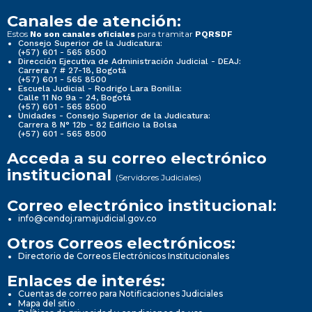
Canales de atención:
Estos
para tramitar
No son canales oficiales
PQRSDF
Consejo Superior de la Judicatura:
(+57) 601 - 565 8500
Dirección Ejecutiva de Administración Judicial - DEAJ:
Carrera 7 # 27-18, Bogotá
(+57) 601 - 565 8500
Escuela Judicial - Rodrigo Lara Bonilla:
Calle 11 No 9a - 24, Bogotá
(+57) 601 - 565 8500
Unidades - Consejo Superior de la Judicatura:
Carrera 8 N° 12b - 82 Edificio la Bolsa
(+57) 601 - 565 8500
Acceda a su correo electrónico
institucional
(Servidores Judiciales)
Correo electrónico institucional:
info@cendoj.ramajudicial.gov.co
Otros Correos electrónicos:
Directorio de Correos Electrónicos Institucionales
Enlaces de interés:
Cuentas de correo para Notificaciones Judiciales
Mapa del sitio