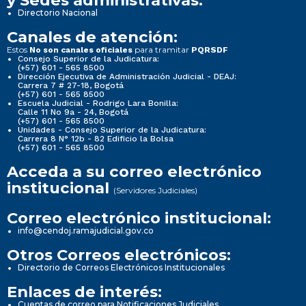
y Sedes administrativas:
Directorio Nacional
Canales de atención:
Estos
para tramitar
No son canales oficiales
PQRSDF
Consejo Superior de la Judicatura:
(+57) 601 - 565 8500
Dirección Ejecutiva de Administración Judicial - DEAJ:
Carrera 7 # 27-18, Bogotá
(+57) 601 - 565 8500
Escuela Judicial - Rodrigo Lara Bonilla:
Calle 11 No 9a - 24, Bogotá
(+57) 601 - 565 8500
Unidades - Consejo Superior de la Judicatura:
Carrera 8 N° 12b - 82 Edificio la Bolsa
(+57) 601 - 565 8500
Acceda a su correo electrónico
institucional
(Servidores Judiciales)
Correo electrónico institucional:
info@cendoj.ramajudicial.gov.co
Otros Correos electrónicos:
Directorio de Correos Electrónicos Institucionales
Enlaces de interés:
Cuentas de correo para Notificaciones Judiciales