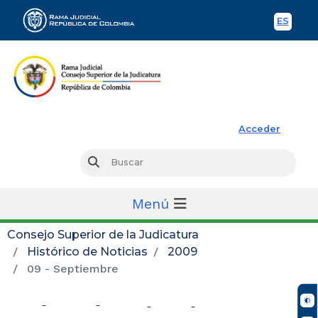
ES
Spani
Rama Judicial
Acceder
Busc
Buscar
Menú
Consejo Superior de la Judicatura
Histórico de Noticias
2009
09 - Septiembre