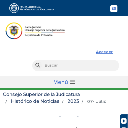
ES
Spani
Rama Judicial
Acceder
Busc
Buscar
Menú
Consejo Superior de la Judicatura
Histórico de Noticias
2023
07- Julio