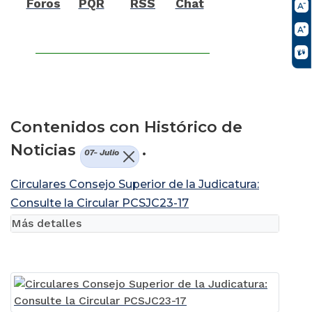
Foros
PQR
RSS
Chat
Contenidos con Histórico de
Noticias
.
07- Julio
Circulares Consejo Superior de la Judicatura:
Consulte la Circular PCSJC23-17
Más detalles