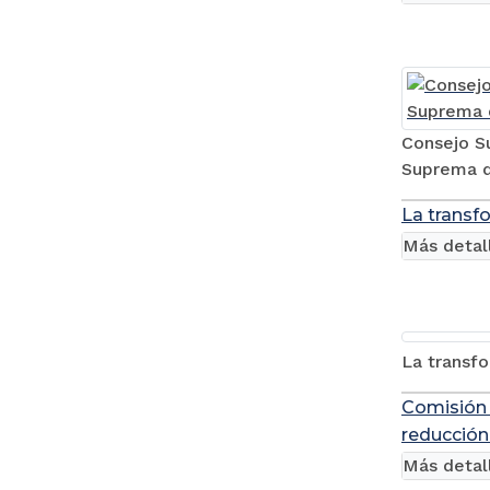
Consejo Su
Suprema d
La transfo
Más detal
La transfo
Comisión 
reducción
Más detal