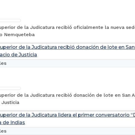
perior de la Judicatura recibió oficialmente la nueva sed
cio Nemqueteba
uperior de la Judicatura recibió donación de lote en San
acio de Justicia
les
perior de la Judicatura recibió donación de lote en San 
 Justicia
perior de la Judicatura lidera el primer conversatorio “
 de Indias
les