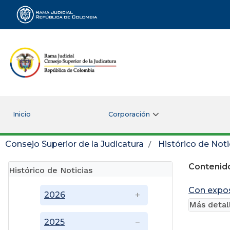
Rama Judicial
Inicio
Corporación
Consejo Superior de la Judicatura
Histórico de Noti
Contenido
Histórico de Noticias
Con expos
2026
Más detal
2025