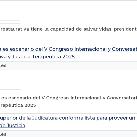
a restaurativa tiene la capacidad de salvar vidas: presiden
 es escenario del V Congreso Internacional y Conversat
iva y Justicia Terapéutica 2025
les
es escenario del V Congreso Internacional y Conversatori
erapéutica 2025
uperior de la Judicatura conforma lista para proveer un
e Justicia
les