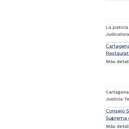
La justici
Judicatura
Cartagena
Restaurat
Más detal
Cartagena 
Justicia T
Consejo S
Suprema d
Más detal