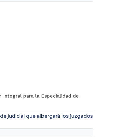
 Integral para la Especialidad de
de judicial que albergará los juzgados