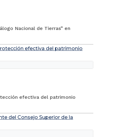
iálogo Nacional de Tierras” en
protección efectiva del patrimonio
otección efectiva del patrimonio
ente del Consejo Superior de la