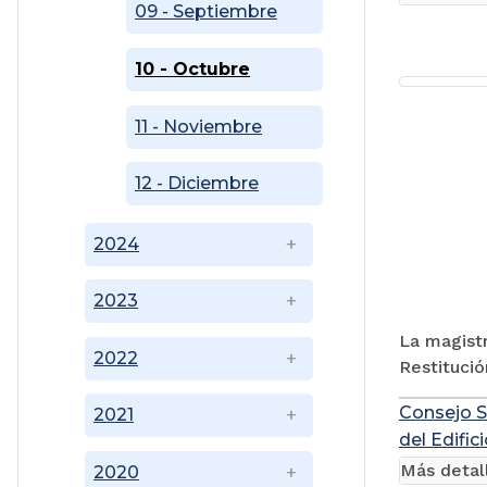
09 - Septiembre
10 - Octubre
11 - Noviembre
12 - Diciembre
2024
2023
La magistr
2022
Restitució
Consejo Su
2021
del Edifi
Más detal
2020