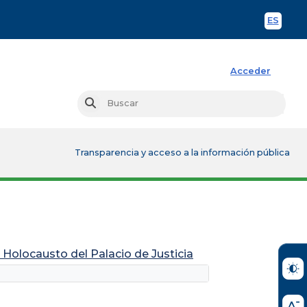
ES
Spani
Acceder
Busc
Buscar
Transparencia y acceso a la información pública
Holocausto del Palacio de Justicia