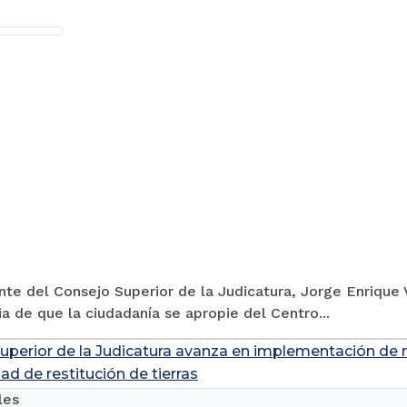
nte del Consejo Superior de la Judicatura, Jorge Enrique V
a de que la ciudadanía se apropie del Centro...
uperior de la Judicatura avanza en implementación de m
ad de restitución de tierras
les