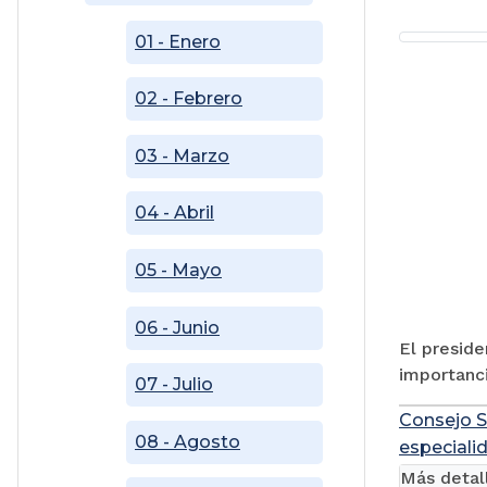
01 - Enero
02 - Febrero
03 - Marzo
04 - Abril
05 - Mayo
06 - Junio
El preside
importanci
07 - Julio
Consejo S
08 - Agosto
especialid
Más detal