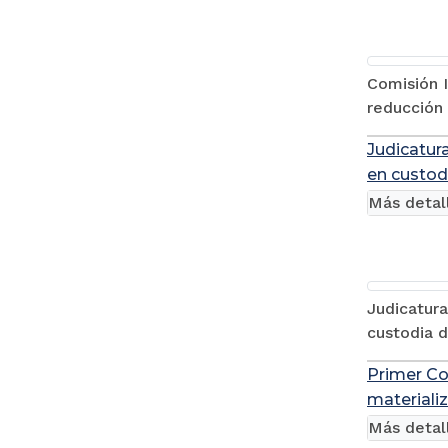
Comisión I
reducción 
Judicatur
en custod
Más detal
Judicatura
custodia d
Primer Con
materializ
Más detal