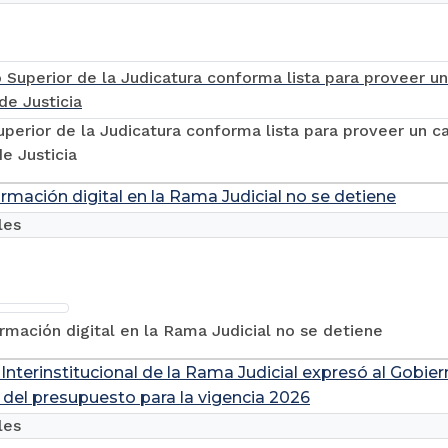
perior de la Judicatura conforma lista para proveer un c
e Justicia
rmación digital en la Rama Judicial no se detiene
les
rmación digital en la Rama Judicial no se detiene
Interinstitucional de la Rama Judicial expresó al Gobie
 del presupuesto para la vigencia 2026
les