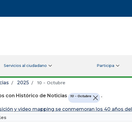
Servicios al ciudadano
Participa
cias
2025
10 - Octubre
s con Histórico de Noticias
.
10 - Octubre
ición y video mapping se conmemoran los 40 años del 
les