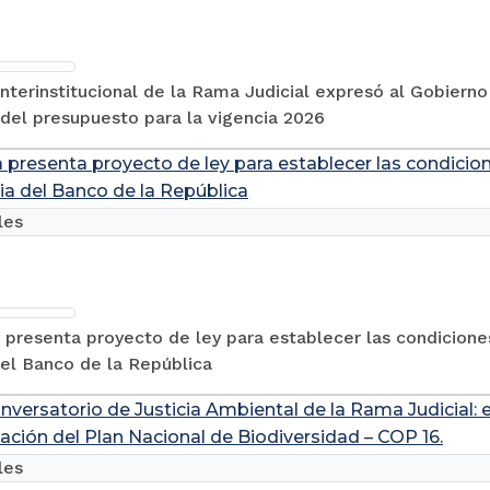
nterinstitucional de la Rama Judicial expresó al Gobiern
del presupuesto para la vigencia 2026
a presenta proyecto de ley para establecer las condicio
ia del Banco de la República
les
 presenta proyecto de ley para establecer las condicione
el Banco de la República
versatorio de Justicia Ambiental de la Rama Judicial: e
ación del Plan Nacional de Biodiversidad – COP 16.
les