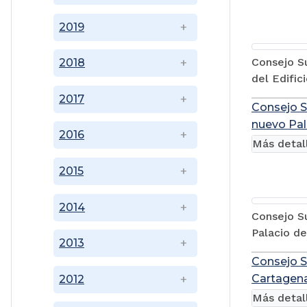
2019
Consejo Su
2018
del Edifi
2017
Consejo S
nuevo Pal
2016
Más detal
2015
2014
Consejo Su
Palacio de
2013
Consejo Su
Cartagena
2012
Más detal