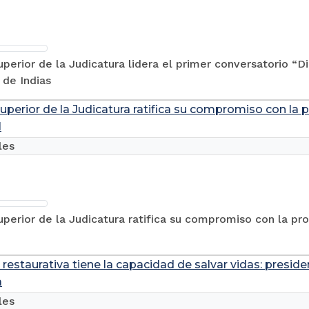
perior de la Judicatura lidera el primer conversatorio “D
 de Indias
uperior de la Judicatura ratifica su compromiso con la 
l
les
perior de la Judicatura ratifica su compromiso con la pr
a restaurativa tiene la capacidad de salvar vidas: presid
a
les