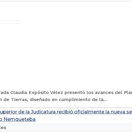
ada Claudia Expósito Vélez presentó los avances del Plan
n de Tierras, diseñado en cumplimiento de la...
perior de la Judicatura recibió oficialmente la nueva se
cio Nemqueteba
les