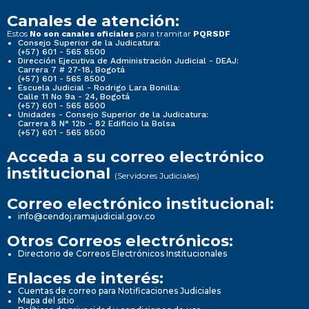
Canales de atención:
Estos
para tramitar
No son canales oficiales
PQRSDF
Consejo Superior de la Judicatura:
(+57) 601 - 565 8500
Dirección Ejecutiva de Administración Judicial - DEAJ:
Carrera 7 # 27-18, Bogotá
(+57) 601 - 565 8500
Escuela Judicial - Rodrigo Lara Bonilla:
Calle 11 No 9a - 24, Bogotá
(+57) 601 - 565 8500
Unidades - Consejo Superior de la Judicatura:
Carrera 8 N° 12b - 82 Edificio la Bolsa
(+57) 601 - 565 8500
Acceda a su correo electrónico
institucional
(Servidores Judiciales)
Correo electrónico institucional:
info@cendoj.ramajudicial.gov.co
Otros Correos electrónicos:
Directorio de Correos Electrónicos Institucionales
Enlaces de interés:
Cuentas de correo para Notificaciones Judiciales
Mapa del sitio