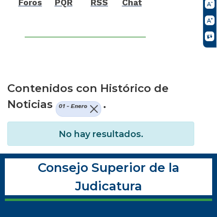
Foros
PQR
RSS
Chat
Contenidos con Histórico de
Noticias
.
01 - Enero
No hay resultados.
Consejo Superior de la
Judicatura