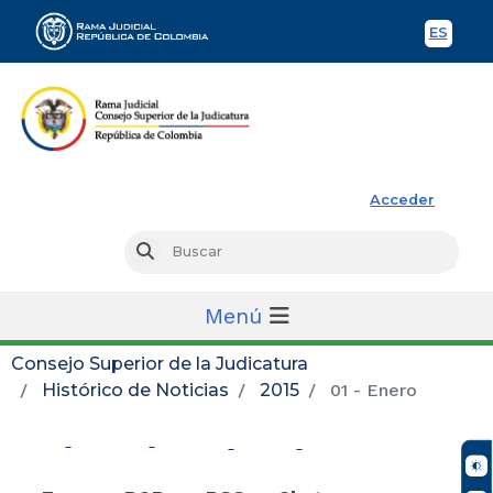
ES
Spani
Rama Judicial
Acceder
Busc
Buscar
Menú
Consejo Superior de la Judicatura
Histórico de Noticias
2015
01 - Enero