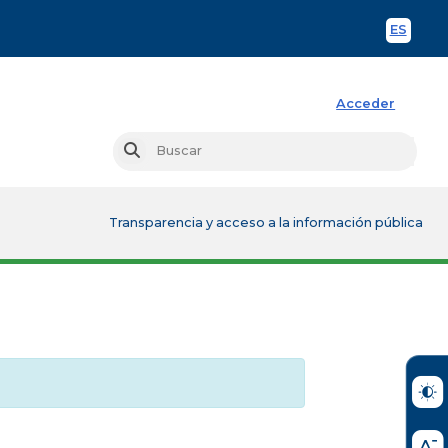
ES
Spani
Acceder
Busc
Buscar
Transparencia y acceso a la información pública