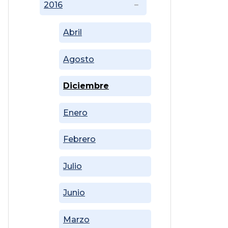
2016
Abril
Agosto
Diciembre
Enero
Febrero
Julio
Junio
Marzo