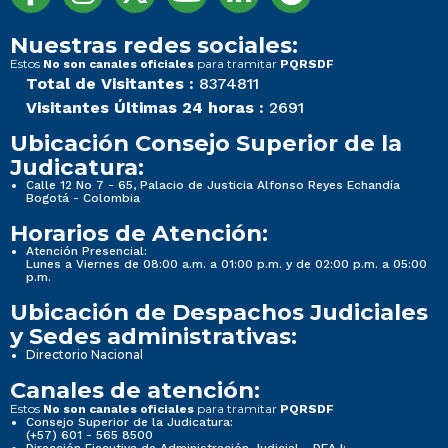
Nuestras redes sociales:
Estos
para tramitar
No son canales oficiales
PQRSDF
Total de Visitantes :
8374811
Visitantes Últimas 24 horas :
2691
Ubicación Consejo Superior de la
Judicatura:
Calle 12 No 7 - 65, Palacio de Justicia Alfonso Reyes Echandía
Bogotá - Colombia
Horarios de Atención:
Atención Presencial:
Lunes a Viernes de 08:00 a.m. a 01:00 p.m. y de 02:00 p.m. a 05:00
p.m.
Ubicación de Despachos Judiciales
y Sedes administrativas:
Directorio Nacional
Canales de atención:
Estos
para tramitar
No son canales oficiales
PQRSDF
Consejo Superior de la Judicatura:
(+57) 601 - 565 8500
Dirección Ejecutiva de Administración Judicial - DEAJ: