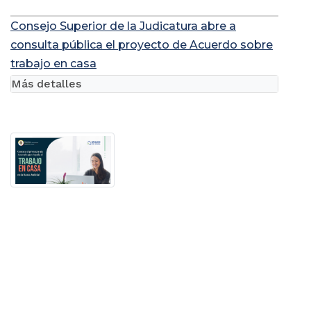
Consejo Superior de la Judicatura abre a
consulta pública el proyecto de Acuerdo sobre
trabajo en casa
Más detalles