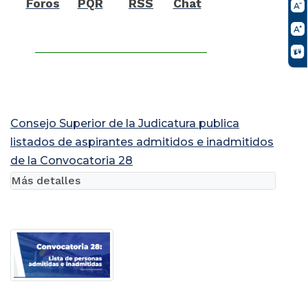
Foros
PQR
RSS
Chat
Consejo Superior de la Judicatura publica
listados de aspirantes admitidos e inadmitidos
de la Convocatoria 28
Más detalles