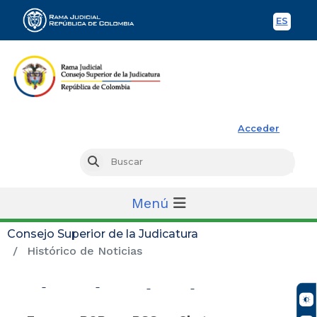
ES
Spani
Rama Judicial
Acceder
Busc
Buscar
Menú
Consejo Superior de la Judicatura
Histórico de Noticias