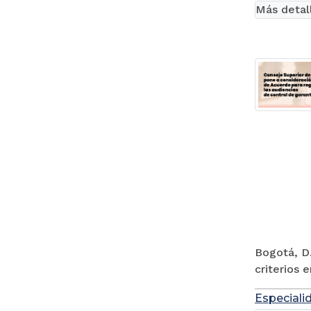
Más detal
Bogotá, D.
criterios 
Especiali