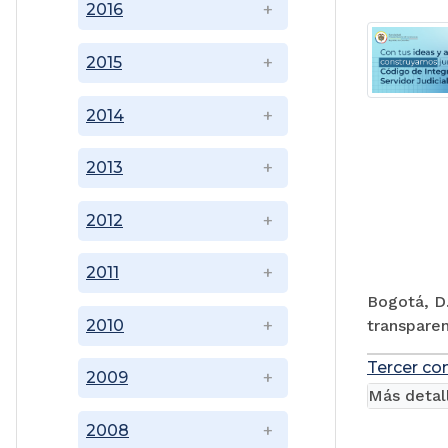
2016
2015
2014
2013
2012
2011
Bogotá, D.
transparen
2010
Tercer co
2009
Más detal
2008