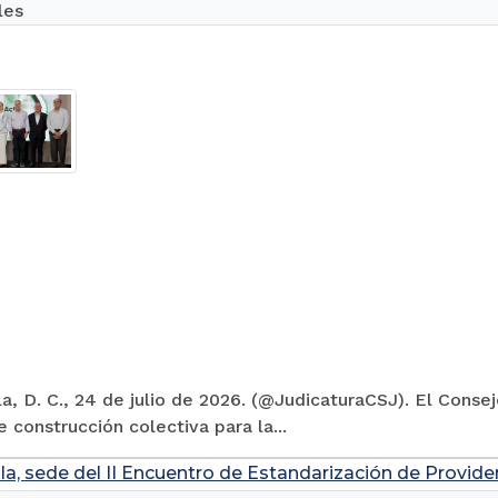
les
la, D. C., 24 de julio de 2026. (@JudicaturaCSJ). El Conse
 construcción colectiva para la...
la, sede del II Encuentro de Estandarización de Provide