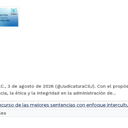
C., 3 de agosto de 2026 (@JudicaturaCSJ). Con el propósi
cia, la ética y la integridad en la administración de...
ncurso de las mejores sentencias con enfoque intercultu
les