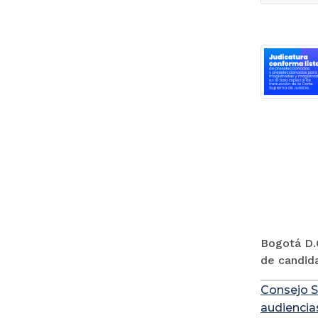
Bogotá D.C
de candida
Consejo S
audiencia