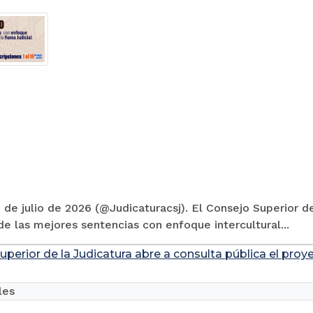
 de julio de 2026 (@Judicaturacsj). El Consejo Superior de
e las mejores sentencias con enfoque intercultural...
uperior de la Judicatura abre a consulta pública el pro
les