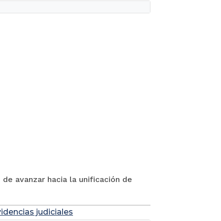
 de avanzar hacia la unificación de
idencias judiciales