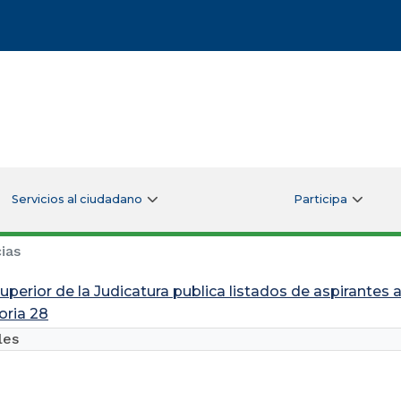
Servicios al ciudadano
Participa
ias
uperior de la Judicatura publica listados de aspirantes 
ria 28
les