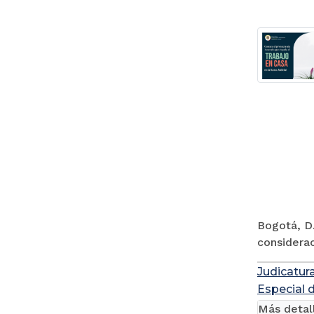
Bogotá, D.
considerac
Judicatur
Especial 
Más detal