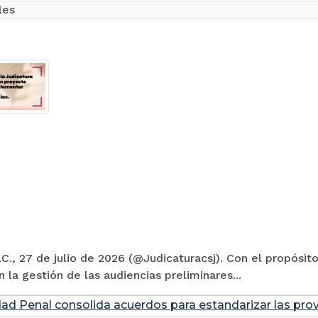
les
C., 27 de julio de 2026 (@Judicaturacsj). Con el propósito
en la gestión de las audiencias preliminares...
dad Penal consolida acuerdos para estandarizar las prov