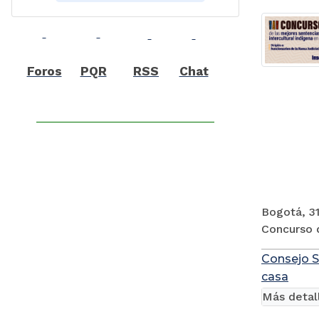
Foros
PQR
RSS
Chat
Bogotá, 31
Concurso d
Consejo S
casa
Más detal