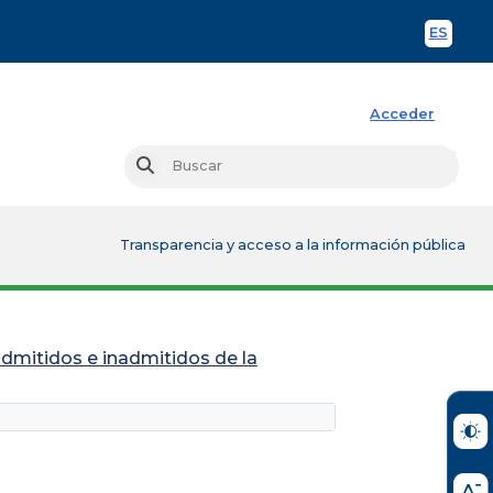
ES
Spani
Acceder
Busc
Buscar
Transparencia y acceso a la información pública
admitidos e inadmitidos de la