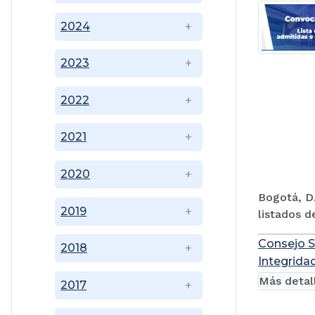
2024
2023
2022
2021
2020
Bogotá, D.
2019
listados d
Consejo S
2018
Integridad
Más detal
2017