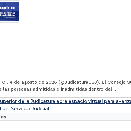
 C., 4 de agosto de 2026 (@JudicaturaCSJ). El Consejo Su
e las personas admitidas e inadmitidas dentro del...
uperior de la Judicatura abre espacio virtual para avanz
 del Servidor Judicial
les