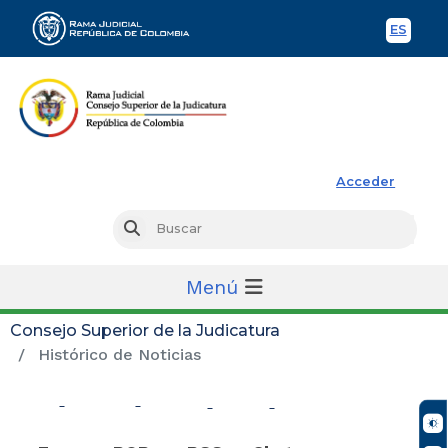
ES
Spani
Rama Judicial
Acceder
Busc
Buscar
Menú
Consejo Superior de la Judicatura
Histórico de Noticias