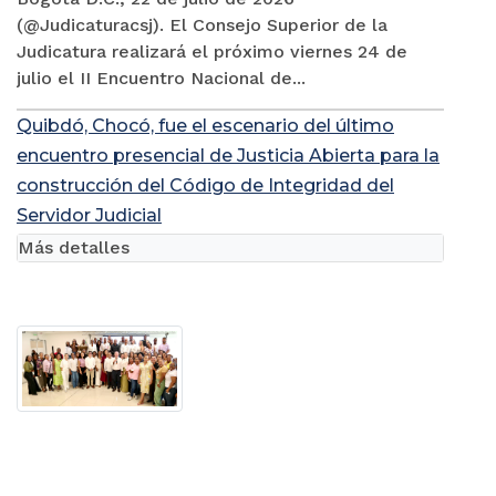
(@Judicaturacsj). El Consejo Superior de la
Judicatura realizará el próximo viernes 24 de
julio el II Encuentro Nacional de...
Quibdó, Chocó, fue el escenario del último
encuentro presencial de Justicia Abierta para la
construcción del Código de Integridad del
Servidor Judicial
Más detalles