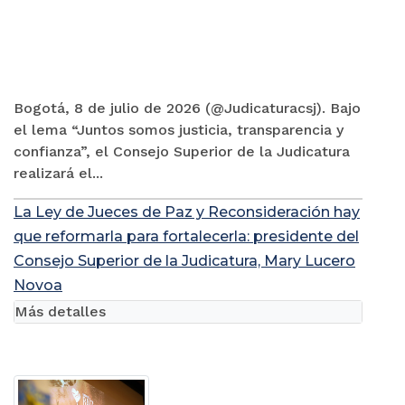
Bogotá, 8 de julio de 2026 (@Judicaturacsj). Bajo
el lema “Juntos somos justicia, transparencia y
confianza”, el Consejo Superior de la Judicatura
realizará el...
La Ley de Jueces de Paz y Reconsideración hay
que reformarla para fortalecerla: presidente del
Consejo Superior de la Judicatura, Mary Lucero
Novoa
Más detalles