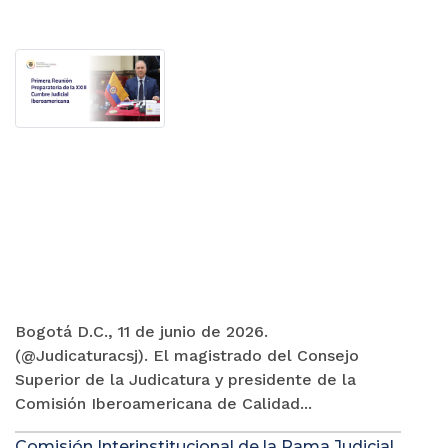
Bogotá D.C., 11 de junio de 2026.
(@Judicaturacsj). El magistrado del Consejo
Superior de la Judicatura y presidente de la
Comisión Iberoamericana de Calidad...
Comisión Interinstitucional de la Rama Judicial