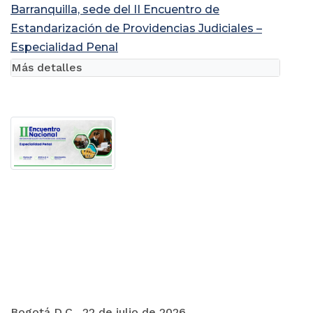
Barranquilla, sede del II Encuentro de
Estandarización de Providencias Judiciales –
Especialidad Penal
Más detalles
Bogotá D.C., 22 de julio de 2026