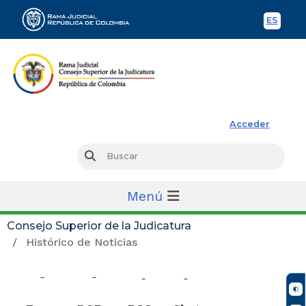
ES
Spani
Rama Judicial
Acceder
Busc
Buscar
Menú
Consejo Superior de la Judicatura
Histórico de Noticias