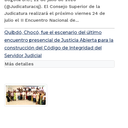
(@Judicaturacsj). El Consejo Superior de la
Judicatura realizará el próximo viernes 24 de
julio el II Encuentro Nacional de...
Quibdó, Chocó, fue el escenario del último
encuentro presencial de Justicia Abierta para la
construcción del Código de Integridad del
Servidor Judicial
Más detalles