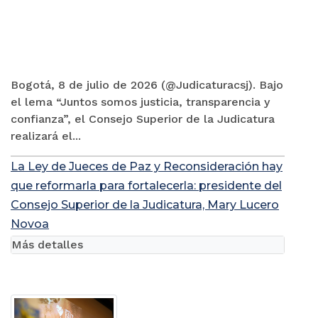
Bogotá, 8 de julio de 2026 (@Judicaturacsj). Bajo
el lema “Juntos somos justicia, transparencia y
confianza”, el Consejo Superior de la Judicatura
realizará el...
La Ley de Jueces de Paz y Reconsideración hay
que reformarla para fortalecerla: presidente del
Consejo Superior de la Judicatura, Mary Lucero
Novoa
Más detalles