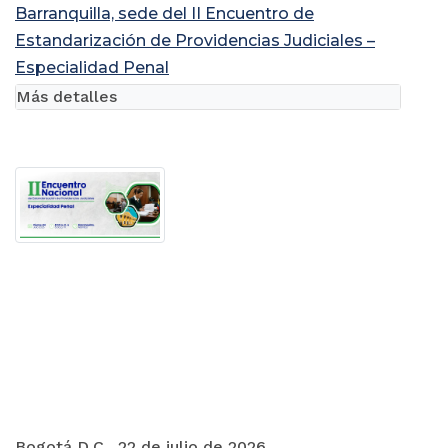
Barranquilla, sede del II Encuentro de
Estandarización de Providencias Judiciales –
Especialidad Penal
Más detalles
Bogotá D.C., 22 de julio de 2026