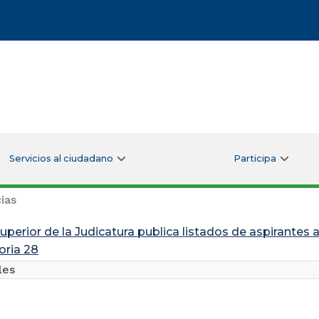
Servicios al ciudadano
Participa
ias
uperior de la Judicatura publica listados de aspirantes 
ria 28
les