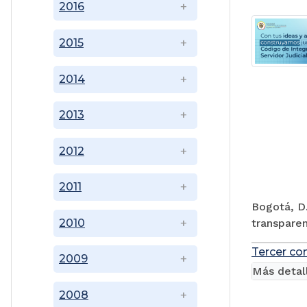
2016
2015
2014
2013
2012
2011
Bogotá, D.
transparen
2010
Tercer co
2009
Más detal
2008