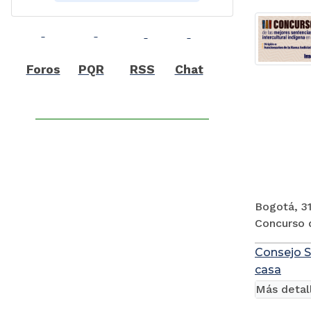
Foros
PQR
RSS
Chat
Bogotá, 31
Concurso d
Consejo S
casa
Más detal