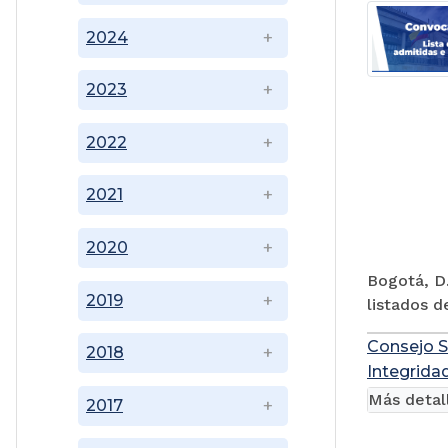
2024
2023
2022
2021
2020
Bogotá, D.
2019
listados d
Consejo S
2018
Integridad
Más detal
2017