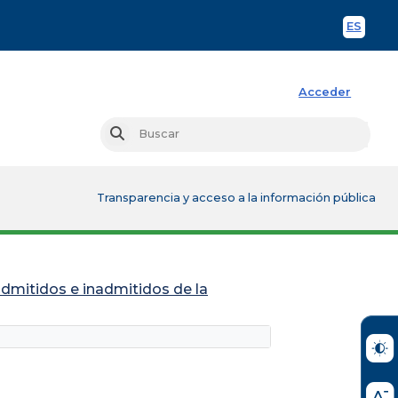
ES
Spani
Acceder
Busc
Buscar
Transparencia y acceso a la información pública
admitidos e inadmitidos de la