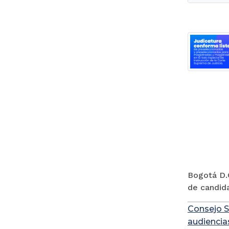
Bogotá D.C
de candida
Consejo S
audiencia