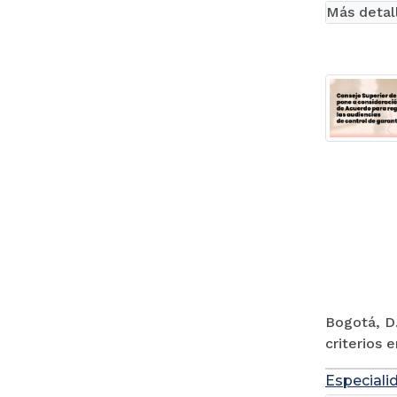
Más detal
Bogotá, D.
criterios 
Especiali