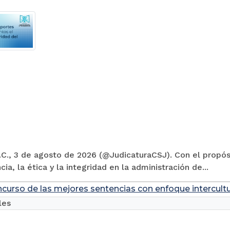
C., 3 de agosto de 2026 (@JudicaturaCSJ). Con el propósi
cia, la ética y la integridad en la administración de...
ncurso de las mejores sentencias con enfoque intercultu
les