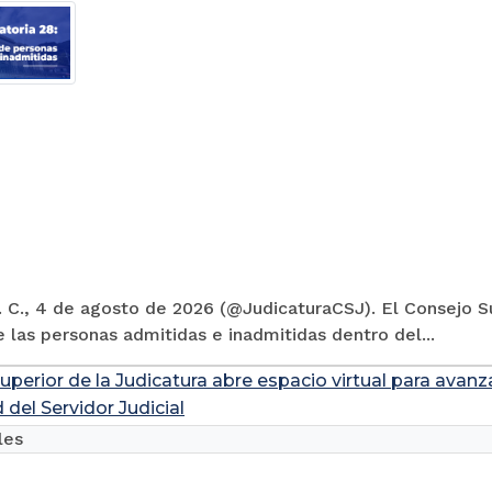
 C., 4 de agosto de 2026 (@JudicaturaCSJ). El Consejo Su
e las personas admitidas e inadmitidas dentro del...
uperior de la Judicatura abre espacio virtual para avanz
 del Servidor Judicial
les