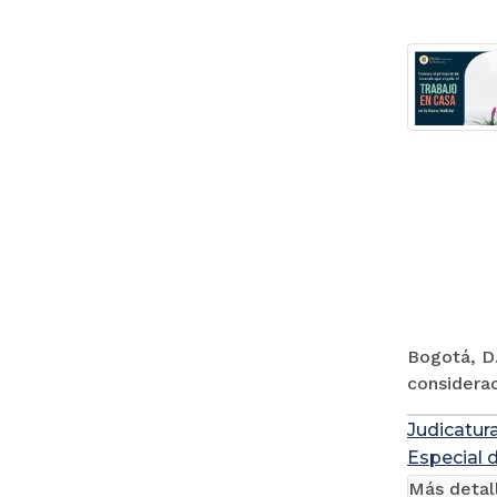
Bogotá, D.
considerac
Judicatur
Especial 
Más detal