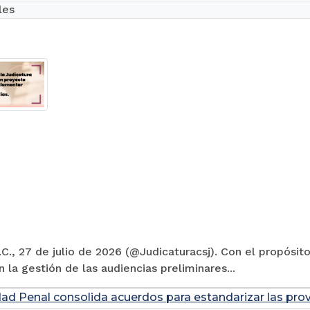
les
C., 27 de julio de 2026 (@Judicaturacsj). Con el propósito
en la gestión de las audiencias preliminares...
dad Penal consolida acuerdos para estandarizar las prov