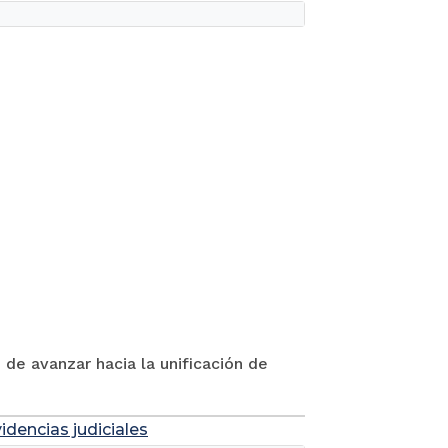
 de avanzar hacia la unificación de
idencias judiciales