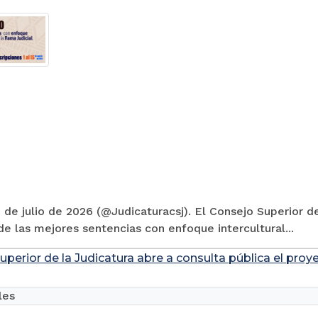
 de julio de 2026 (@Judicaturacsj). El Consejo Superior de
e las mejores sentencias con enfoque intercultural...
uperior de la Judicatura abre a consulta pública el pro
les