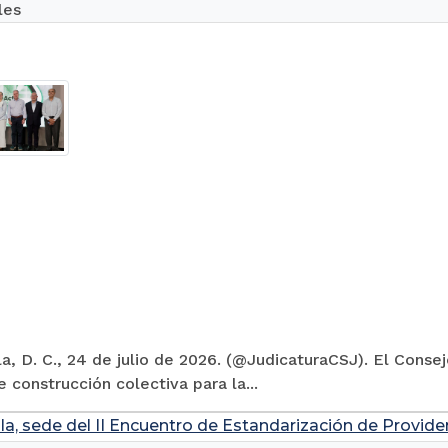
les
la, D. C., 24 de julio de 2026. (@JudicaturaCSJ). El Conse
 construcción colectiva para la...
la, sede del II Encuentro de Estandarización de Provide