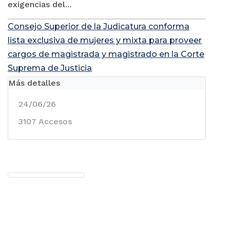
exigencias del...
Consejo Superior de la Judicatura conforma
lista exclusiva de mujeres y mixta para proveer
cargos de magistrada y magistrado en la Corte
Suprema de Justicia
Más detalles
24/06/26
3107 Accesos