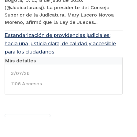
Bogotá, D. C., 8 de julio de 2026.
(@Judicaturacsj). La presidente del Consejo
Superior de la Judicatura, Mary Lucero Novoa
Moreno, afirmó que la Ley de Jueces...
Estandarización de providencias judiciales:
hacia una justicia clara, de calidad y accesible
para los ciudadanos
Más detalles
3/07/26
1106 Accesos