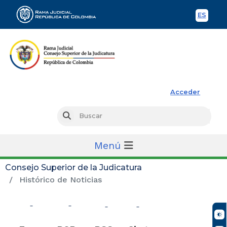
ES
Spani
Rama Judicial
Acceder
Busc
Buscar
Menú
Consejo Superior de la Judicatura
Histórico de Noticias