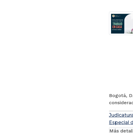
Bogotá, D.
considerac
Judicatur
Especial 
Más detal