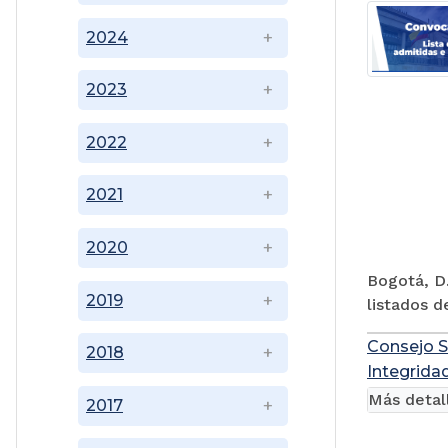
2024
2023
2022
2021
2020
Bogotá, D.
2019
listados d
Consejo S
2018
Integridad
Más detal
2017