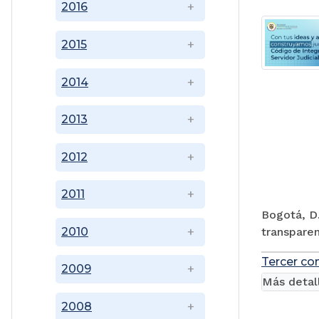
2016
2015
2014
2013
2012
2011
Bogotá, D.
transparen
2010
Tercer co
2009
Más detal
2008