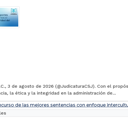
C., 3 de agosto de 2026 (@JudicaturaCSJ). Con el propósi
cia, la ética y la integridad en la administración de...
ncurso de las mejores sentencias con enfoque intercultu
les