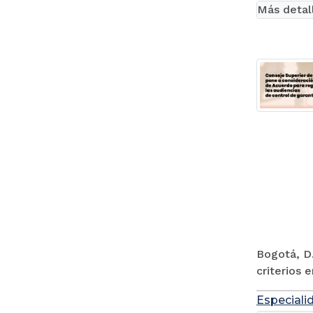
Más detal
Bogotá, D.
criterios 
Especiali