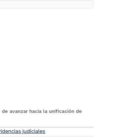
 de avanzar hacia la unificación de
idencias judiciales