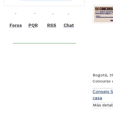
Foros
PQR
RSS
Chat
Bogotá, 31
Concurso d
Consejo S
casa
Más detal