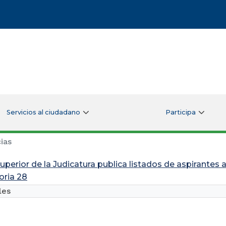
Servicios al ciudadano
Participa
ias
uperior de la Judicatura publica listados de aspirantes 
ria 28
les