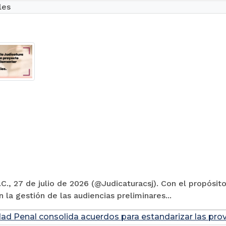
les
C., 27 de julio de 2026 (@Judicaturacsj). Con el propósito
en la gestión de las audiencias preliminares...
dad Penal consolida acuerdos para estandarizar las prov