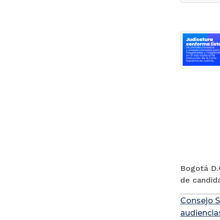
Bogotá D.C
de candida
Consejo S
audiencia