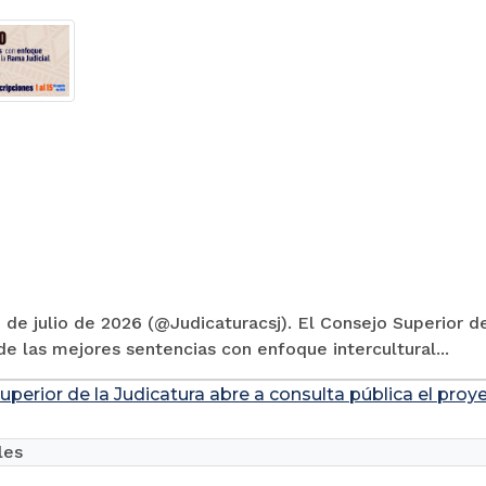
 de julio de 2026 (@Judicaturacsj). El Consejo Superior de
e las mejores sentencias con enfoque intercultural...
uperior de la Judicatura abre a consulta pública el pro
les