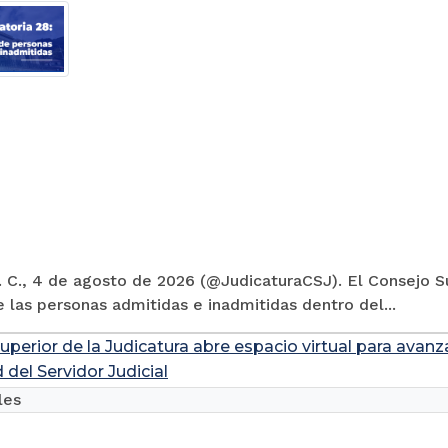
 C., 4 de agosto de 2026 (@JudicaturaCSJ). El Consejo Su
e las personas admitidas e inadmitidas dentro del...
uperior de la Judicatura abre espacio virtual para avanz
 del Servidor Judicial
les