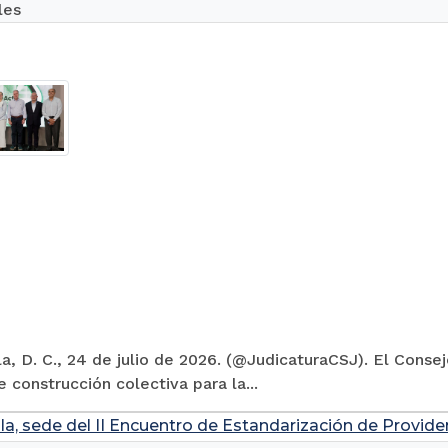
les
la, D. C., 24 de julio de 2026. (@JudicaturaCSJ). El Conse
 construcción colectiva para la...
la, sede del II Encuentro de Estandarización de Provide