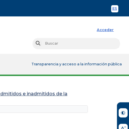
ES
Spani
Acceder
Busc
Buscar
Transparencia y acceso a la información pública
admitidos e inadmitidos de la