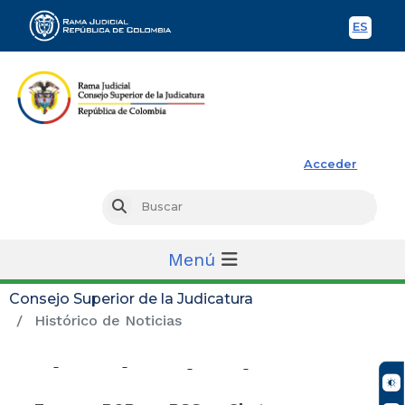
ES
Spani
Rama Judicial
Acceder
Busc
Buscar
Menú
Consejo Superior de la Judicatura
Histórico de Noticias