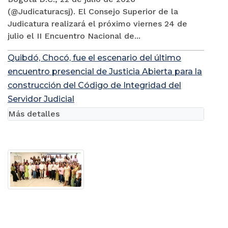
(@Judicaturacsj). El Consejo Superior de la
Judicatura realizará el próximo viernes 24 de
julio el II Encuentro Nacional de...
Quibdó, Chocó, fue el escenario del último
encuentro presencial de Justicia Abierta para la
construcción del Código de Integridad del
Servidor Judicial
Más detalles