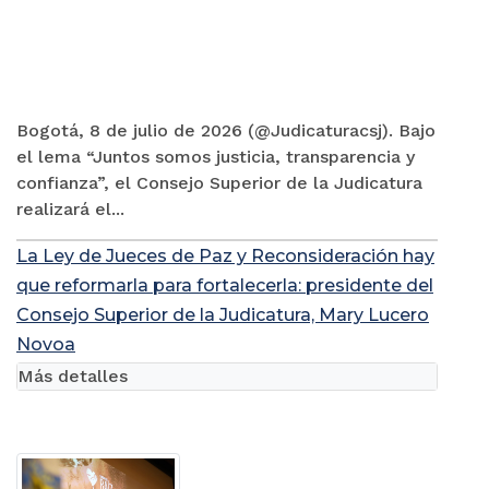
Bogotá, 8 de julio de 2026 (@Judicaturacsj). Bajo
el lema “Juntos somos justicia, transparencia y
confianza”, el Consejo Superior de la Judicatura
realizará el...
La Ley de Jueces de Paz y Reconsideración hay
que reformarla para fortalecerla: presidente del
Consejo Superior de la Judicatura, Mary Lucero
Novoa
Más detalles