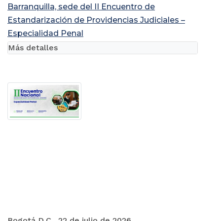
Barranquilla, sede del II Encuentro de
Estandarización de Providencias Judiciales –
Especialidad Penal
Más detalles
Bogotá D.C., 22 de julio de 2026