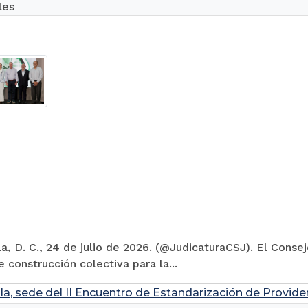
les
la, D. C., 24 de julio de 2026. (@JudicaturaCSJ). El Conse
 construcción colectiva para la...
la, sede del II Encuentro de Estandarización de Provide