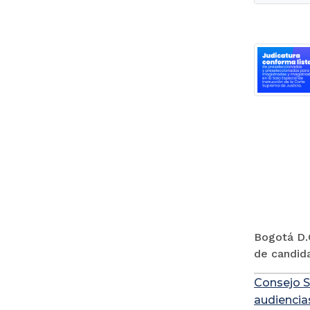
Bogotá D.C
de candida
Consejo S
audiencia