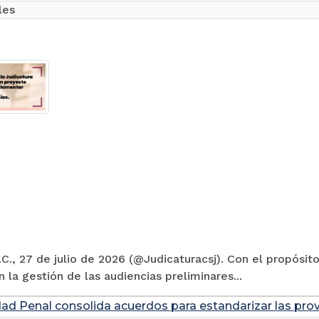
les
C., 27 de julio de 2026 (@Judicaturacsj). Con el propósito
en la gestión de las audiencias preliminares...
dad Penal consolida acuerdos para estandarizar las prov