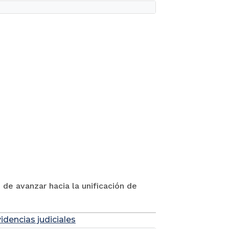
 de avanzar hacia la unificación de
idencias judiciales