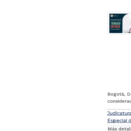
Bogotá, D.
considerac
Judicatur
Especial 
Más detal