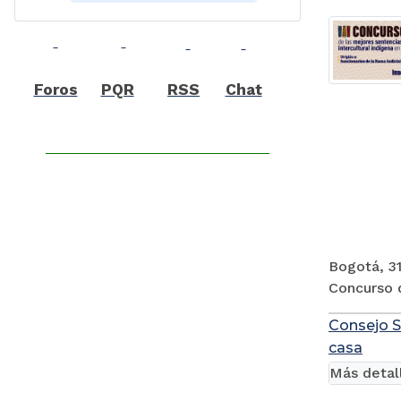
Foros
PQR
RSS
Chat
Bogotá, 31
Concurso d
Consejo S
casa
Más detal