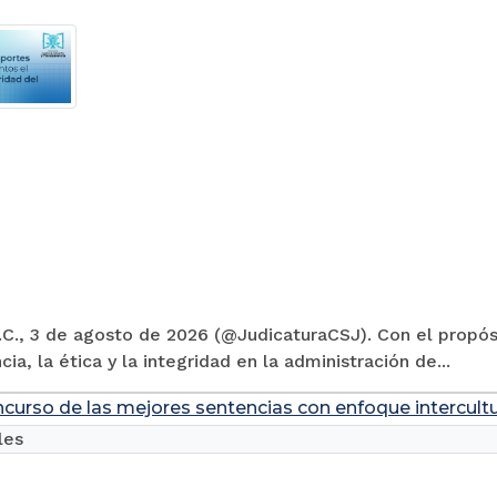
C., 3 de agosto de 2026 (@JudicaturaCSJ). Con el propósi
cia, la ética y la integridad en la administración de...
ncurso de las mejores sentencias con enfoque intercultu
les