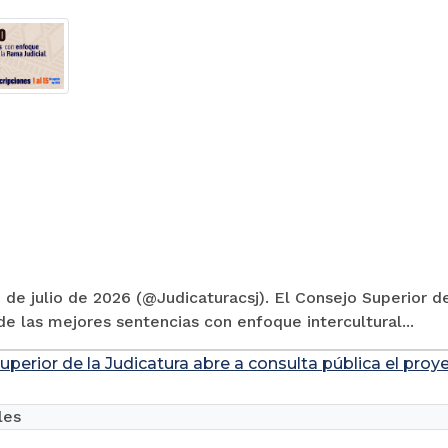
 de julio de 2026 (@Judicaturacsj). El Consejo Superior de
e las mejores sentencias con enfoque intercultural...
uperior de la Judicatura abre a consulta pública el pro
les