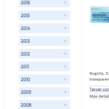
2016
2015
2014
2013
2012
2011
Bogotá, D.
transparen
2010
Tercer co
2009
Más detal
2008