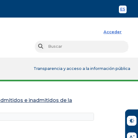
ES
Spani
Acceder
Busc
Buscar
Transparencia y acceso a la información pública
admitidos e inadmitidos de la