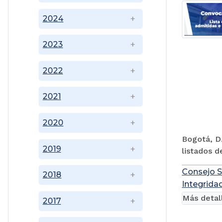
2024
2023
2022
2021
2020
Bogotá, D.
2019
listados d
Consejo S
2018
Integridad
Más detal
2017