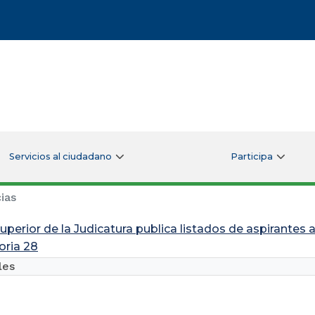
Servicios al ciudadano
Participa
ias
uperior de la Judicatura publica listados de aspirantes 
ria 28
les