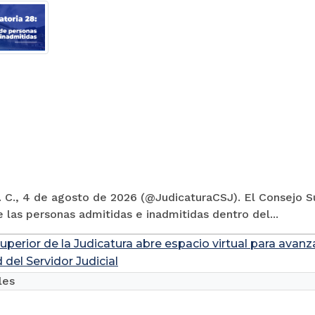
 C., 4 de agosto de 2026 (@JudicaturaCSJ). El Consejo Su
e las personas admitidas e inadmitidas dentro del...
uperior de la Judicatura abre espacio virtual para avanz
 del Servidor Judicial
les