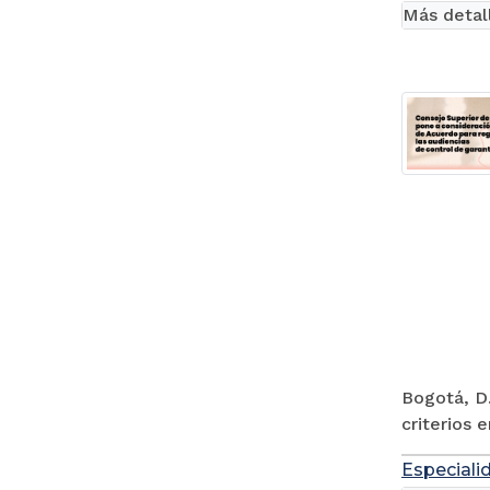
Más detal
Bogotá, D.
criterios 
Especiali