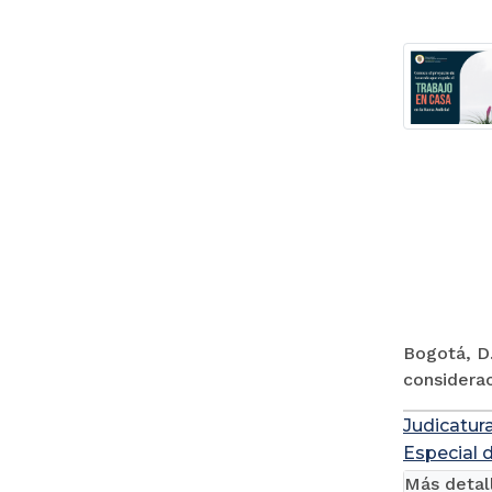
Bogotá, D.
considerac
Judicatur
Especial 
Más detal