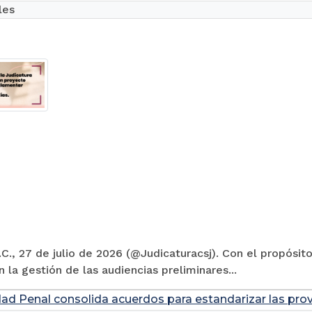
les
C., 27 de julio de 2026 (@Judicaturacsj). Con el propósito
en la gestión de las audiencias preliminares...
dad Penal consolida acuerdos para estandarizar las prov