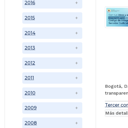
2016
2015
2014
2013
2012
2011
Bogotá, D.
transparen
2010
Tercer co
2009
Más detal
2008