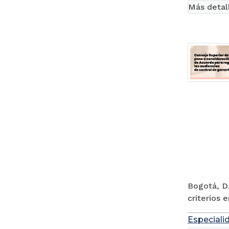
Más detal
Bogotá, D.
criterios 
Especiali