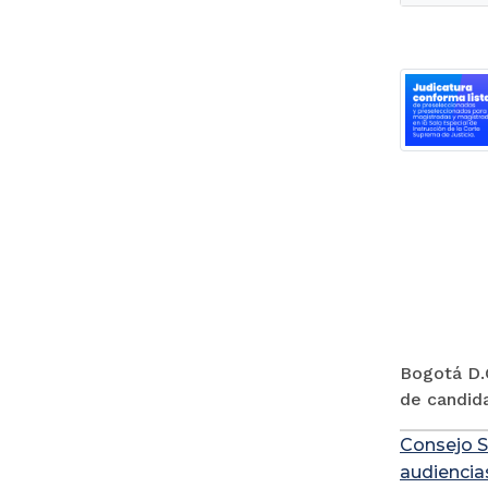
Bogotá D.C
de candida
Consejo S
audiencia