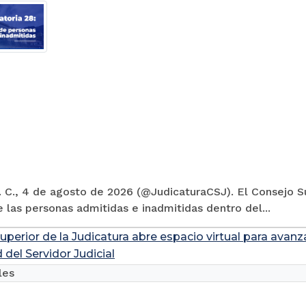
 C., 4 de agosto de 2026 (@JudicaturaCSJ). El Consejo Su
e las personas admitidas e inadmitidas dentro del...
uperior de la Judicatura abre espacio virtual para avanz
 del Servidor Judicial
les