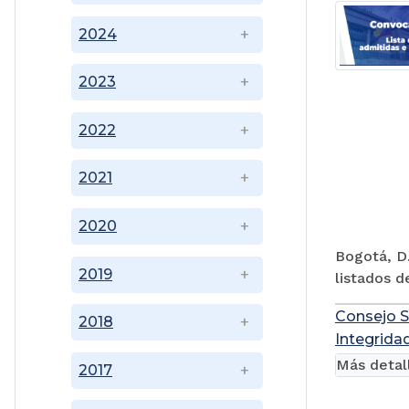
2024
2023
2022
2021
2020
Bogotá, D.
2019
listados d
Consejo S
2018
Integridad
Más detal
2017