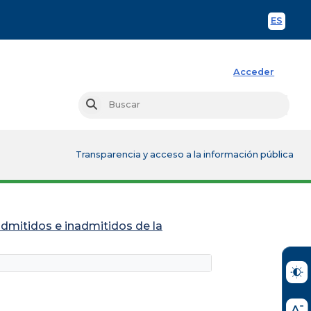
ES
Spani
Acceder
Busc
Buscar
Transparencia y acceso a la información pública
admitidos e inadmitidos de la