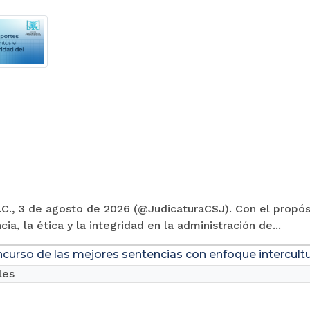
C., 3 de agosto de 2026 (@JudicaturaCSJ). Con el propósi
cia, la ética y la integridad en la administración de...
ncurso de las mejores sentencias con enfoque intercultu
les