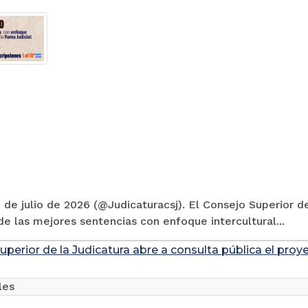
 de julio de 2026 (@Judicaturacsj). El Consejo Superior de
e las mejores sentencias con enfoque intercultural...
uperior de la Judicatura abre a consulta pública el pro
les