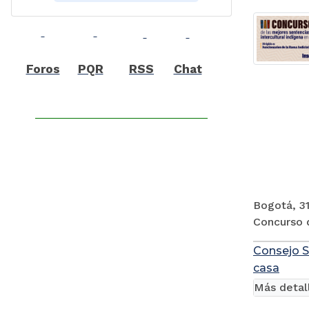
Foros
PQR
RSS
Chat
Bogotá, 31
Concurso d
Consejo S
casa
Más detal