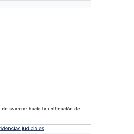
 de avanzar hacia la unificación de
idencias judiciales