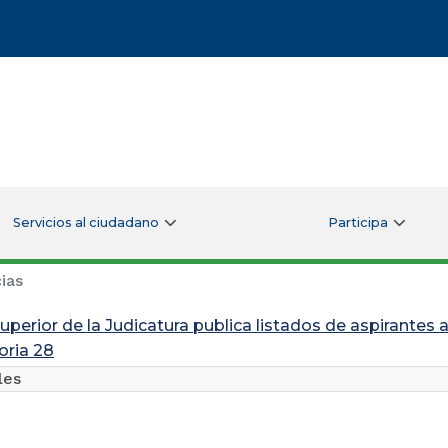
Servicios al ciudadano
Participa
ias
uperior de la Judicatura publica listados de aspirantes 
ria 28
les