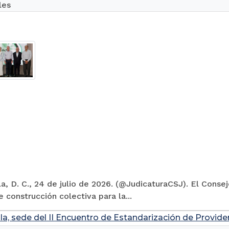
les
la, D. C., 24 de julio de 2026. (@JudicaturaCSJ). El Conse
 construcción colectiva para la...
la, sede del II Encuentro de Estandarización de Provide