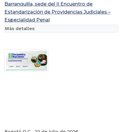
Barranquilla, sede del II Encuentro de
Estandarización de Providencias Judiciales –
Especialidad Penal
Más detalles
Bogotá D.C., 22 de julio de 2026