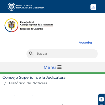
ES
Spani
Rama Judicial
Acceder
Busc
Buscar
Menú
Consejo Superior de la Judicatura
Histórico de Noticias