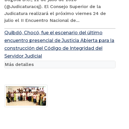
(@Judicaturacsj). El Consejo Superior de la
Judicatura realizará el próximo viernes 24 de
julio el II Encuentro Nacional de...
Quibdó, Chocó, fue el escenario del último
encuentro presencial de Justicia Abierta para la
construcción del Código de Integridad del
Servidor Judicial
Más detalles