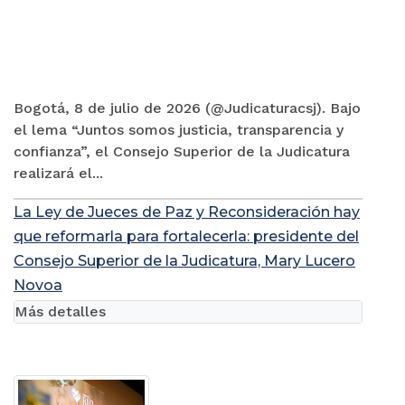
Bogotá, 8 de julio de 2026 (@Judicaturacsj). Bajo
el lema “Juntos somos justicia, transparencia y
confianza”, el Consejo Superior de la Judicatura
realizará el...
La Ley de Jueces de Paz y Reconsideración hay
que reformarla para fortalecerla: presidente del
Consejo Superior de la Judicatura, Mary Lucero
Novoa
Más detalles