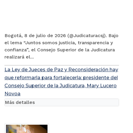
Bogotá, 8 de julio de 2026 (@Judicaturacsj). Bajo
el lema “Juntos somos justicia, transparencia y
confianza”, el Consejo Superior de la Judicatura
realizará el...
La Ley de Jueces de Paz y Reconsideración hay
que reformarla para fortalecerla: presidente del
Consejo Superior de la Judicatura, Mary Lucero
Novoa
Más detalles