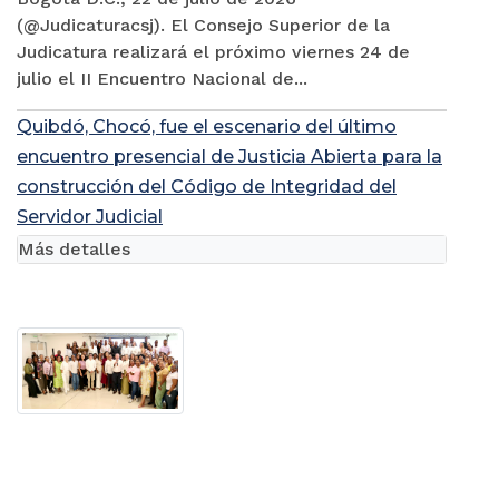
(@Judicaturacsj). El Consejo Superior de la
Judicatura realizará el próximo viernes 24 de
julio el II Encuentro Nacional de...
Quibdó, Chocó, fue el escenario del último
encuentro presencial de Justicia Abierta para la
construcción del Código de Integridad del
Servidor Judicial
Más detalles