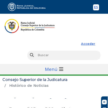
ES
Spani
Rama Judicial
Acceder
Busc
Buscar
Menú
Consejo Superior de la Judicatura
Histórico de Noticias