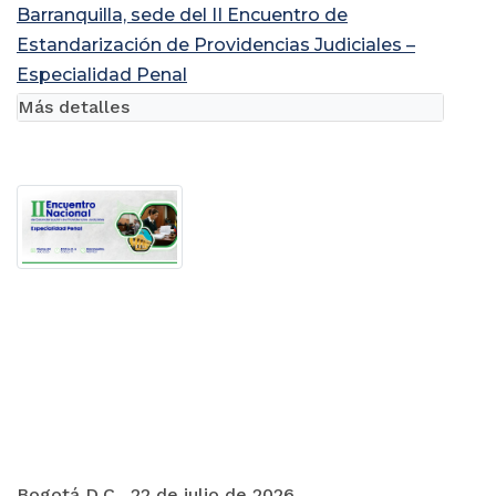
Barranquilla, sede del II Encuentro de
Estandarización de Providencias Judiciales –
Especialidad Penal
Más detalles
Bogotá D.C., 22 de julio de 2026