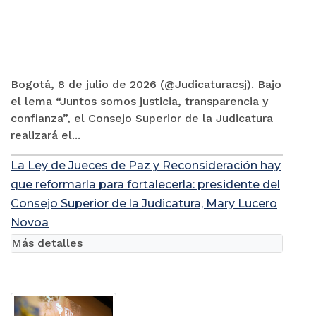
Bogotá, 8 de julio de 2026 (@Judicaturacsj). Bajo
el lema “Juntos somos justicia, transparencia y
confianza”, el Consejo Superior de la Judicatura
realizará el...
La Ley de Jueces de Paz y Reconsideración hay
que reformarla para fortalecerla: presidente del
Consejo Superior de la Judicatura, Mary Lucero
Novoa
Más detalles