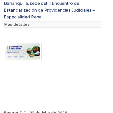
Barranquilla, sede del II Encuentro de
Estandarización de Providencias Judiciales –
Especialidad Penal
Más detalles
Bogotá D.C., 22 de julio de 2026