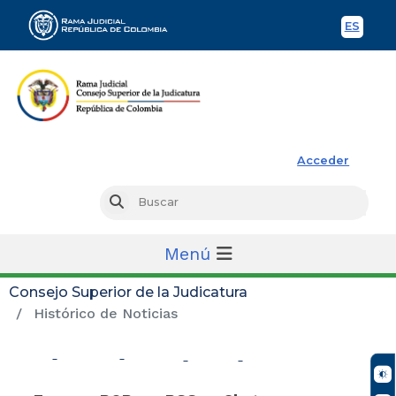
ES
Spani
Rama Judicial
Acceder
Busc
Buscar
Menú
Consejo Superior de la Judicatura
Histórico de Noticias