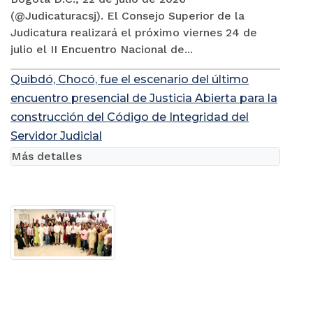
(@Judicaturacsj). El Consejo Superior de la
Judicatura realizará el próximo viernes 24 de
julio el II Encuentro Nacional de...
Quibdó, Chocó, fue el escenario del último
encuentro presencial de Justicia Abierta para la
construcción del Código de Integridad del
Servidor Judicial
Más detalles