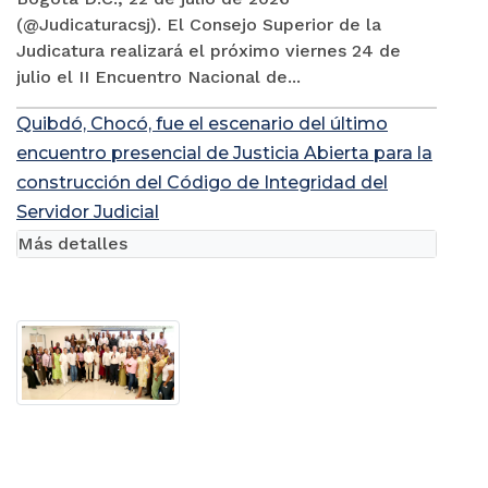
(@Judicaturacsj). El Consejo Superior de la
Judicatura realizará el próximo viernes 24 de
julio el II Encuentro Nacional de...
Quibdó, Chocó, fue el escenario del último
encuentro presencial de Justicia Abierta para la
construcción del Código de Integridad del
Servidor Judicial
Más detalles