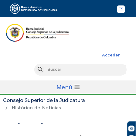
ES
Spani
Rama Judicial
Acceder
Busc
Buscar
Menú
Consejo Superior de la Judicatura
Histórico de Noticias