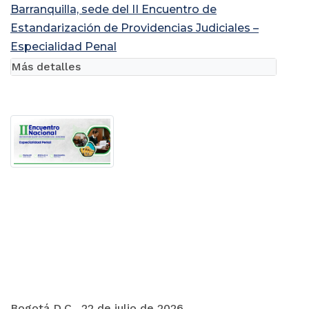
Barranquilla, sede del II Encuentro de
Estandarización de Providencias Judiciales –
Especialidad Penal
Más detalles
Bogotá D.C., 22 de julio de 2026