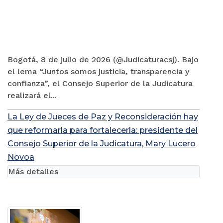
Bogotá, 8 de julio de 2026 (@Judicaturacsj). Bajo
el lema “Juntos somos justicia, transparencia y
confianza”, el Consejo Superior de la Judicatura
realizará el...
La Ley de Jueces de Paz y Reconsideración hay
que reformarla para fortalecerla: presidente del
Consejo Superior de la Judicatura, Mary Lucero
Novoa
Más detalles