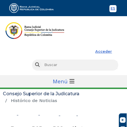
ES
Spani
Rama Judicial
Acceder
Busc
Buscar
Menú
Consejo Superior de la Judicatura
Histórico de Noticias