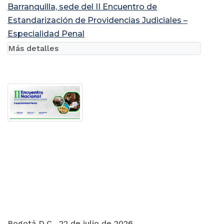
Barranquilla, sede del II Encuentro de
Estandarización de Providencias Judiciales –
Especialidad Penal
Más detalles
Bogotá D.C., 22 de julio de 2026