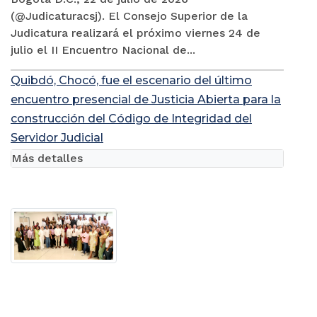
(@Judicaturacsj). El Consejo Superior de la
Judicatura realizará el próximo viernes 24 de
julio el II Encuentro Nacional de...
Quibdó, Chocó, fue el escenario del último
encuentro presencial de Justicia Abierta para la
construcción del Código de Integridad del
Servidor Judicial
Más detalles