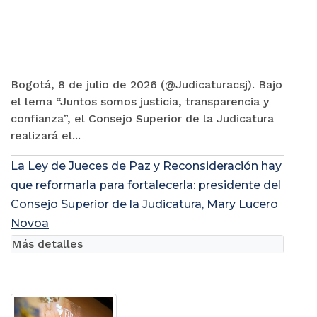
Bogotá, 8 de julio de 2026 (@Judicaturacsj). Bajo
el lema “Juntos somos justicia, transparencia y
confianza”, el Consejo Superior de la Judicatura
realizará el...
La Ley de Jueces de Paz y Reconsideración hay
que reformarla para fortalecerla: presidente del
Consejo Superior de la Judicatura, Mary Lucero
Novoa
Más detalles