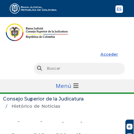
ES
Spani
Rama Judicial
Acceder
Busc
Buscar
Menú
Consejo Superior de la Judicatura
Histórico de Noticias