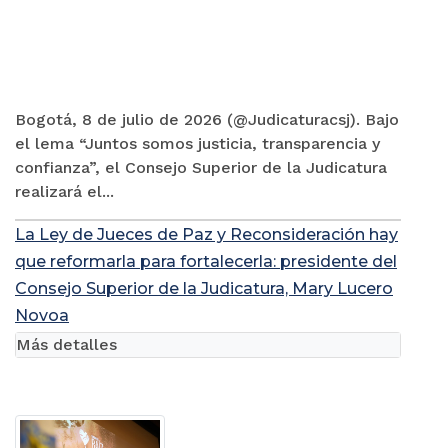
Bogotá, 8 de julio de 2026 (@Judicaturacsj). Bajo
el lema “Juntos somos justicia, transparencia y
confianza”, el Consejo Superior de la Judicatura
realizará el...
La Ley de Jueces de Paz y Reconsideración hay
que reformarla para fortalecerla: presidente del
Consejo Superior de la Judicatura, Mary Lucero
Novoa
Más detalles