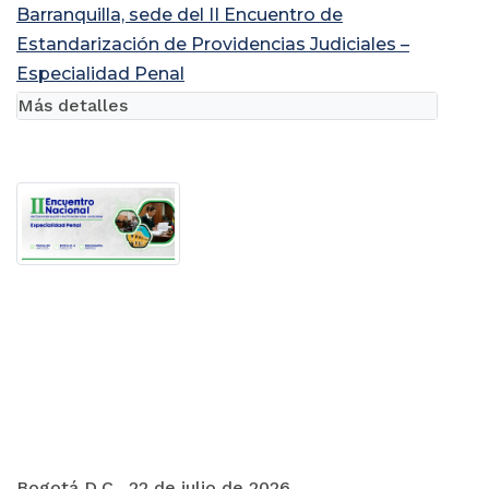
Barranquilla, sede del II Encuentro de
Estandarización de Providencias Judiciales –
Especialidad Penal
Más detalles
Bogotá D.C., 22 de julio de 2026