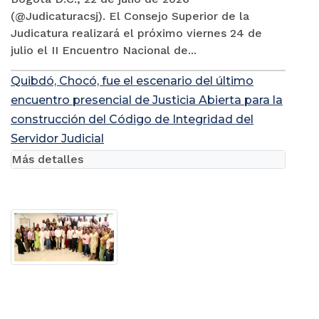
(@Judicaturacsj). El Consejo Superior de la
Judicatura realizará el próximo viernes 24 de
julio el II Encuentro Nacional de...
Quibdó, Chocó, fue el escenario del último
encuentro presencial de Justicia Abierta para la
construcción del Código de Integridad del
Servidor Judicial
Más detalles