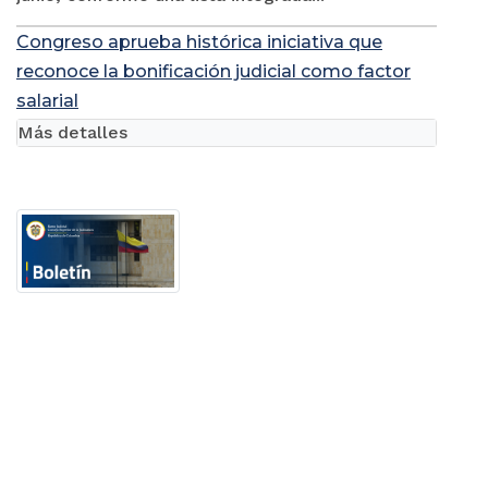
(@Judicaturacsj). El Consejo Superior de la
Judicatura, en sesión de este miércoles 24 de
junio, conformó una lista integrada...
Congreso aprueba histórica iniciativa que
reconoce la bonificación judicial como factor
salarial
Más detalles