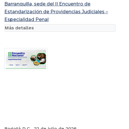
Barranquilla, sede del II Encuentro de
Estandarización de Providencias Judiciales –
Especialidad Penal
Más detalles
Bogotá D.C., 22 de julio de 2026