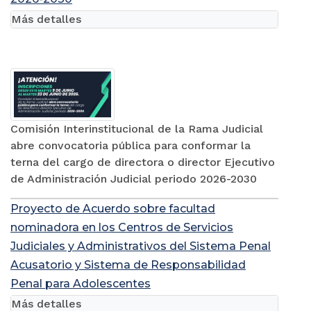
abre convocatoria pública para conformar la
terna del cargo de directora o director
Ejecutivo de Administración Judicial periodo
2026-2030
Más detalles
Comisión Interinstitucional de la Rama Judicial
abre convocatoria pública para conformar la
terna del cargo de directora o director Ejecutivo
de Administración Judicial periodo 2026-2030
Proyecto de Acuerdo sobre facultad
nominadora en los Centros de Servicios