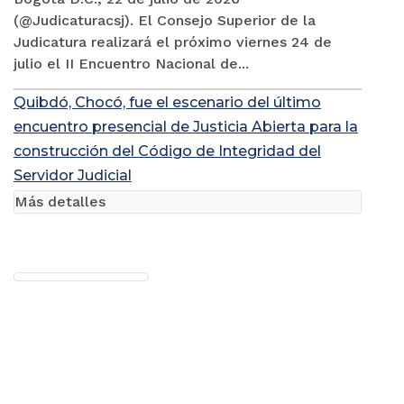
(@Judicaturacsj). El Consejo Superior de la
Judicatura realizará el próximo viernes 24 de
julio el II Encuentro Nacional de...
Quibdó, Chocó, fue el escenario del último
encuentro presencial de Justicia Abierta para la
construcción del Código de Integridad del
Servidor Judicial
Más detalles