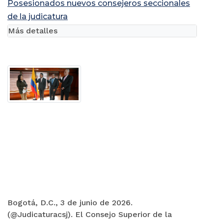
(@Judicaturacsj). El Consejo Superior de la
Judicatura invita a las servidoras y servidores
judiciales, abogados (as),...
Posesionados nuevos consejeros seccionales
de la judicatura
Más detalles