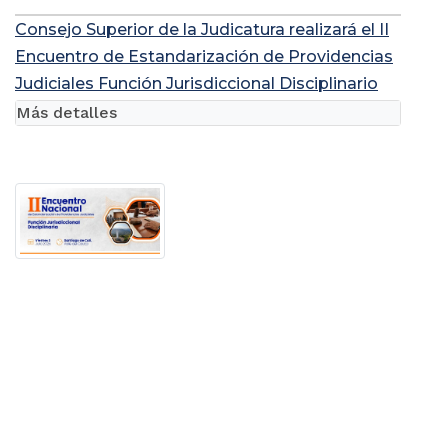
Judicatura, a través de la Unidad de Registro
Nacional de Abogados y Auxiliares de...
Consejo Superior de la Judicatura realizará el II
Encuentro de Estandarización de Providencias
Judiciales Función Jurisdiccional Disciplinario
Más detalles