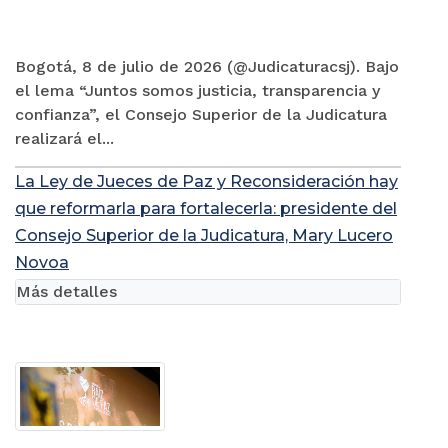
Bogotá, 8 de julio de 2026 (@Judicaturacsj). Bajo
el lema “Juntos somos justicia, transparencia y
confianza”, el Consejo Superior de la Judicatura
realizará el...
La Ley de Jueces de Paz y Reconsideración hay
que reformarla para fortalecerla: presidente del
Consejo Superior de la Judicatura, Mary Lucero
Novoa
Más detalles