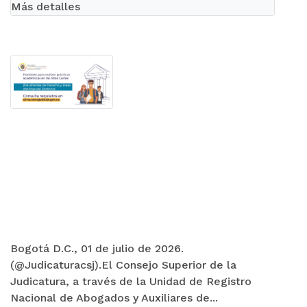
Abierta etapa de inscripción para prácticas
académicas en la Rama Judicial
Más detalles
Bogotá D.C., 01 de julio de 2026.
(@Judicaturacsj).El Consejo Superior de la