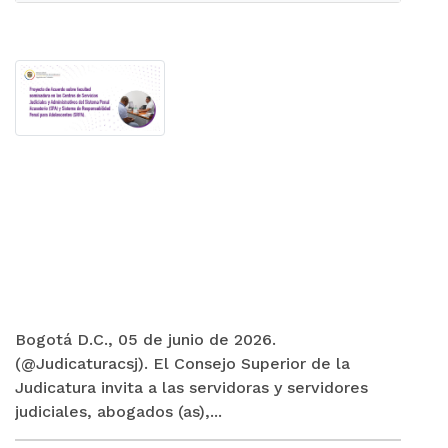
Judiciales y Administrativos del Sistema Penal
Acusatorio y Sistema de Responsabilidad
Penal para Adolescentes
Más detalles
Bogotá D.C., 05 de junio de 2026.