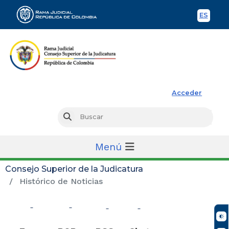
ES
Spani
Rama Judicial
Acceder
Busc
Buscar
Menú
Consejo Superior de la Judicatura
Histórico de Noticias