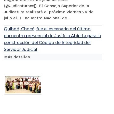
(@Judicaturacsj). El Consejo Superior de la
Judicatura realizará el próximo viernes 24 de
julio el II Encuentro Nacional de...
Quibdó, Chocó, fue el escenario del último
encuentro presencial de Justicia Abierta para la
construcción del Código de Integridad del
Servidor Judicial
Más detalles