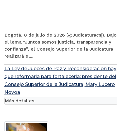
Bogotá, 8 de julio de 2026 (@Judicaturacsj). Bajo
el lema “Juntos somos justicia, transparencia y
confianza”, el Consejo Superior de la Judicatura
realizará el...
La Ley de Jueces de Paz y Reconsideración hay
que reformarla para fortalecerla: presidente del
Consejo Superior de la Judicatura, Mary Lucero
Novoa
Más detalles