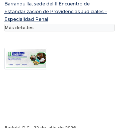
Barranquilla, sede del II Encuentro de
Estandarización de Providencias Judiciales –
Especialidad Penal
Más detalles
Bogotá D.C., 22 de julio de 2026