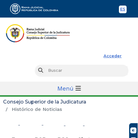
ES
Spani
Rama Judicial
Acceder
Busc
Buscar
Menú
Consejo Superior de la Judicatura
Histórico de Noticias