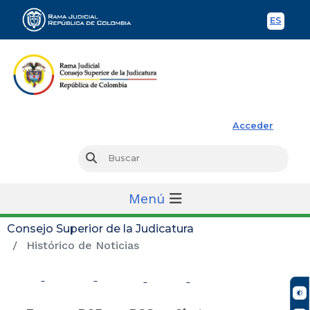
ES
Spani
Rama Judicial
Acceder
Busc
Buscar
Menú
Consejo Superior de la Judicatura
Histórico de Noticias