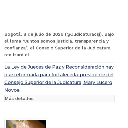
Bogotá, 8 de julio de 2026 (@Judicaturacsj). Bajo
el lema “Juntos somos justicia, transparencia y
confianza”, el Consejo Superior de la Judicatura
realizará el...
La Ley de Jueces de Paz y Reconsideración hay
que reformarla para fortalecerla: presidente del
Consejo Superior de la Judicatura, Mary Lucero
Novoa
Más detalles