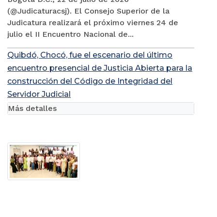
(@Judicaturacsj). El Consejo Superior de la
Judicatura realizará el próximo viernes 24 de
julio el II Encuentro Nacional de...
Quibdó, Chocó, fue el escenario del último
encuentro presencial de Justicia Abierta para la
construcción del Código de Integridad del
Servidor Judicial
Más detalles