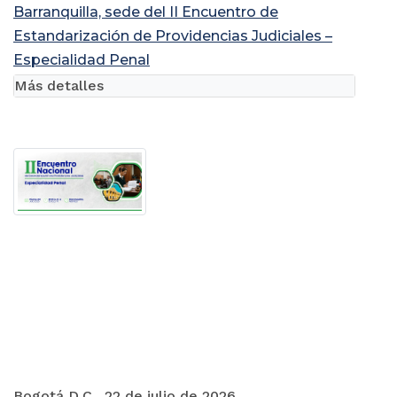
Barranquilla, sede del II Encuentro de
Estandarización de Providencias Judiciales –
Especialidad Penal
Más detalles
Bogotá D.C., 22 de julio de 2026