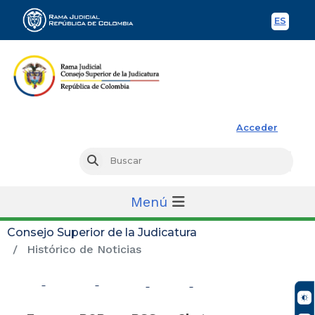
ES
Spani
Rama Judicial
Acceder
Busc
Buscar
Menú
Consejo Superior de la Judicatura
Histórico de Noticias