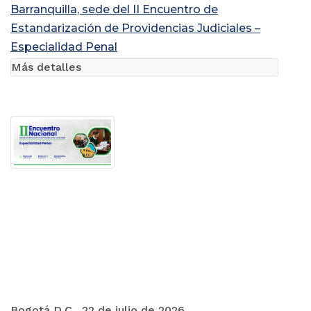
Barranquilla, sede del II Encuentro de
Estandarización de Providencias Judiciales –
Especialidad Penal
Más detalles
Bogotá D.C., 22 de julio de 2026