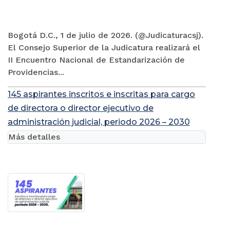
Bogotá D.C., 1 de julio de 2026. (@Judicaturacsj).
El Consejo Superior de la Judicatura realizará el
II Encuentro Nacional de Estandarización de
Providencias...
145 aspirantes inscritos e inscritas para cargo
de directora o director ejecutivo de
administración judicial, periodo 2026 – 2030
Más detalles