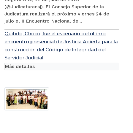
(@Judicaturacsj). El Consejo Superior de la
Judicatura realizará el próximo viernes 24 de
julio el II Encuentro Nacional de...
Quibdó, Chocó, fue el escenario del último
encuentro presencial de Justicia Abierta para la
construcción del Código de Integridad del
Servidor Judicial
Más detalles