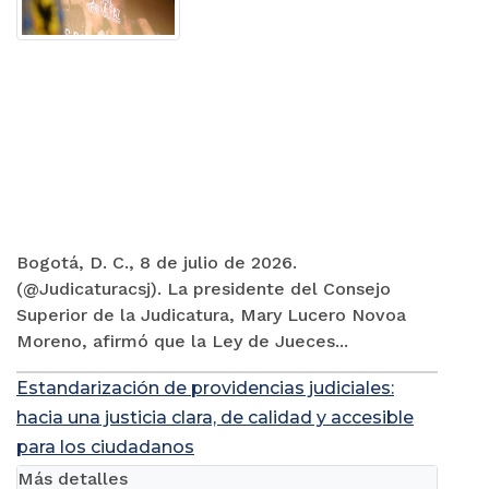
Bogotá, D. C., 8 de julio de 2026.
(@Judicaturacsj). La presidente del Consejo
Superior de la Judicatura, Mary Lucero Novoa
Moreno, afirmó que la Ley de Jueces...
Estandarización de providencias judiciales:
hacia una justicia clara, de calidad y accesible
para los ciudadanos
Más detalles