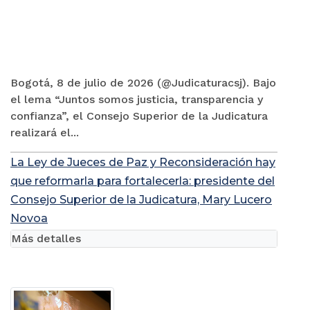
Bogotá, 8 de julio de 2026 (@Judicaturacsj). Bajo
el lema “Juntos somos justicia, transparencia y
confianza”, el Consejo Superior de la Judicatura
realizará el...
La Ley de Jueces de Paz y Reconsideración hay
que reformarla para fortalecerla: presidente del
Consejo Superior de la Judicatura, Mary Lucero
Novoa
Más detalles