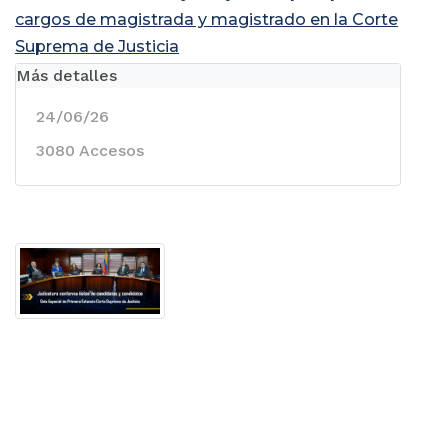
cargos de magistrada y magistrado en la Corte
Suprema de Justicia
Más detalles
24/06/26
3080 Accesos