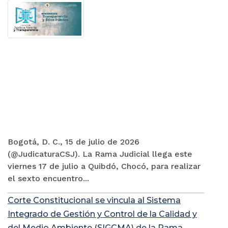
Bogotá, D. C., 15 de julio de 2026
(@JudicaturaCSJ). La Rama Judicial llega este
viernes 17 de julio a Quibdó, Chocó, para realizar
el sexto encuentro...
Corte Constitucional se vincula al Sistema
Integrado de Gestión y Control de la Calidad y
del Medio Ambiente (SIGCMA) de la Rama