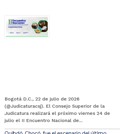
Bogotá D.C., 22 de julio de 2026
(@Judicaturacsj). El Consejo Superior de la
Judicatura realizará el próximo viernes 24 de
julio el II Encuentro Nacional de...
Quibdó, Chocó, fue el escenario del último