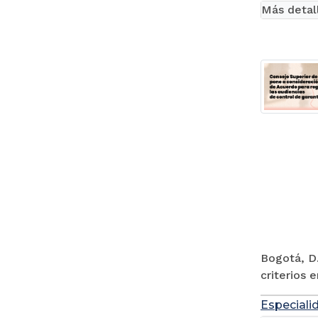
Más detal
Bogotá, D.
criterios 
Especiali