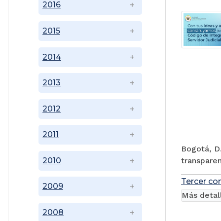
2016
2015
2014
2013
2012
2011
Bogotá, D.
transparen
2010
Tercer co
2009
Más detal
2008