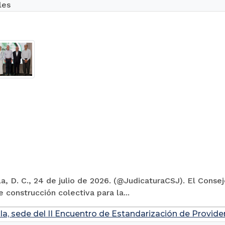
les
la, D. C., 24 de julio de 2026. (@JudicaturaCSJ). El Conse
 construcción colectiva para la...
la, sede del II Encuentro de Estandarización de Provide