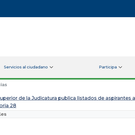
Servicios al ciudadano
Participa
ias
uperior de la Judicatura publica listados de aspirantes 
ria 28
les