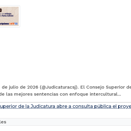
 de julio de 2026 (@Judicaturacsj). El Consejo Superior de
e las mejores sentencias con enfoque intercultural...
uperior de la Judicatura abre a consulta pública el pro
les