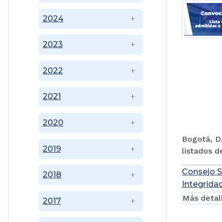
2024
2023
2022
2021
2020
Bogotá, D.
2019
listados d
Consejo S
2018
Integridad
Más detal
2017