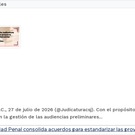
les
C., 27 de julio de 2026 (@Judicaturacsj). Con el propósito
en la gestión de las audiencias preliminares...
dad Penal consolida acuerdos para estandarizar las prov