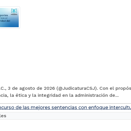
C., 3 de agosto de 2026 (@JudicaturaCSJ). Con el propósi
cia, la ética y la integridad en la administración de...
ncurso de las mejores sentencias con enfoque intercultu
les