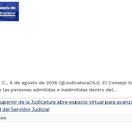
 C., 4 de agosto de 2026 (@JudicaturaCSJ). El Consejo Su
e las personas admitidas e inadmitidas dentro del...
uperior de la Judicatura abre espacio virtual para avanz
 del Servidor Judicial
les