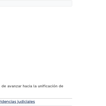
 de avanzar hacia la unificación de
idencias judiciales