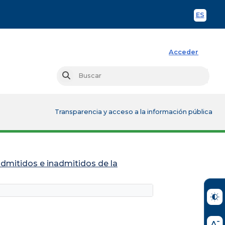
ES
Spani
Acceder
Busc
Buscar
Transparencia y acceso a la información pública
admitidos e inadmitidos de la