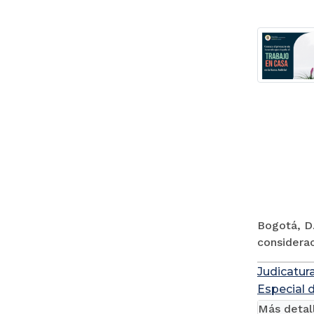
Bogotá, D.
considerac
Judicatur
Especial 
Más detal