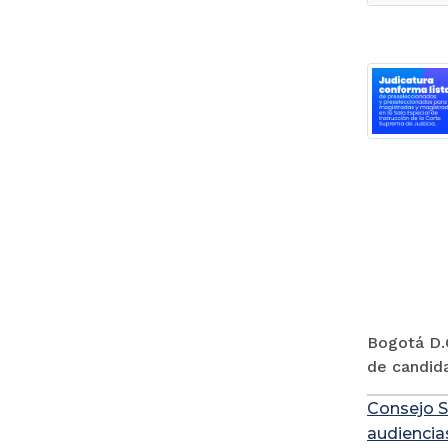
Bogotá D.C
de candida
Consejo S
audiencia