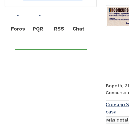
Foros
PQR
RSS
Chat
Bogotá, 31
Concurso d
Consejo S
casa
Más detal