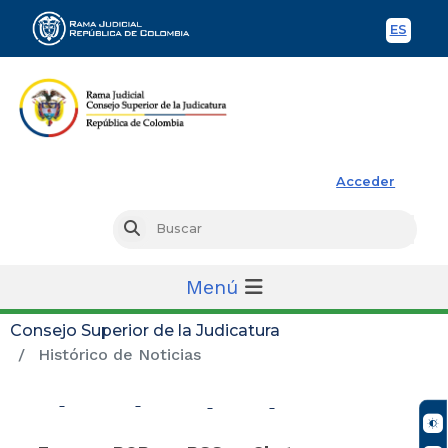
ES
Spani
Rama Judicial
Acceder
Busc
Buscar
Menú
Consejo Superior de la Judicatura
Histórico de Noticias