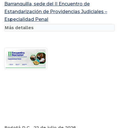
Barranquilla, sede del II Encuentro de
Estandarización de Providencias Judiciales –
Especialidad Penal
Más detalles
Bogotá D.C., 22 de julio de 2026