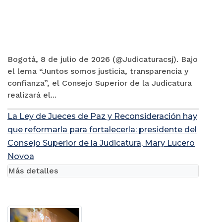
Bogotá, 8 de julio de 2026 (@Judicaturacsj). Bajo
el lema “Juntos somos justicia, transparencia y
confianza”, el Consejo Superior de la Judicatura
realizará el...
La Ley de Jueces de Paz y Reconsideración hay
que reformarla para fortalecerla: presidente del
Consejo Superior de la Judicatura, Mary Lucero
Novoa
Más detalles