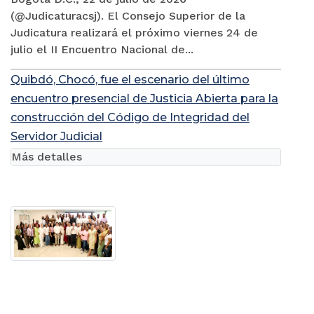
(@Judicaturacsj). El Consejo Superior de la
Judicatura realizará el próximo viernes 24 de
julio el II Encuentro Nacional de...
Quibdó, Chocó, fue el escenario del último
encuentro presencial de Justicia Abierta para la
construcción del Código de Integridad del
Servidor Judicial
Más detalles