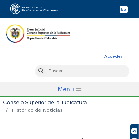
ES
Spani
Rama Judicial
Acceder
Busc
Buscar
Menú
Consejo Superior de la Judicatura
Histórico de Noticias