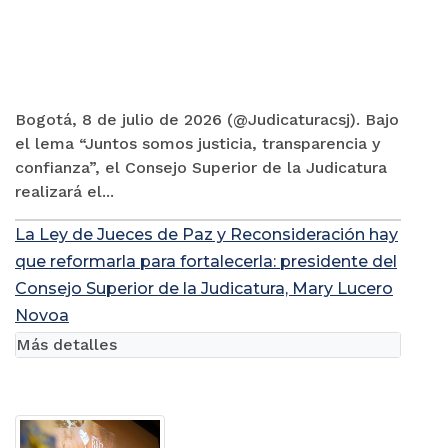
Bogotá, 8 de julio de 2026 (@Judicaturacsj). Bajo
el lema “Juntos somos justicia, transparencia y
confianza”, el Consejo Superior de la Judicatura
realizará el...
La Ley de Jueces de Paz y Reconsideración hay
que reformarla para fortalecerla: presidente del
Consejo Superior de la Judicatura, Mary Lucero
Novoa
Más detalles