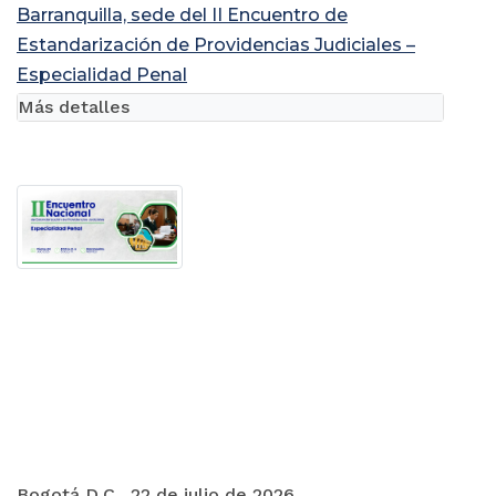
Barranquilla, sede del II Encuentro de
Estandarización de Providencias Judiciales –
Especialidad Penal
Más detalles
Bogotá D.C., 22 de julio de 2026