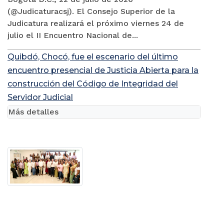
(@Judicaturacsj). El Consejo Superior de la
Judicatura realizará el próximo viernes 24 de
julio el II Encuentro Nacional de...
Quibdó, Chocó, fue el escenario del último
encuentro presencial de Justicia Abierta para la
construcción del Código de Integridad del
Servidor Judicial
Más detalles