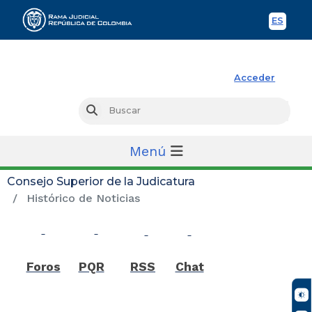
ES
Spani
Acceder
Rama Judicial
Busc
Buscar
Menú
Consejo Superior de la Judicatura
Histórico de Noticias
Foros
PQR
RSS
Chat