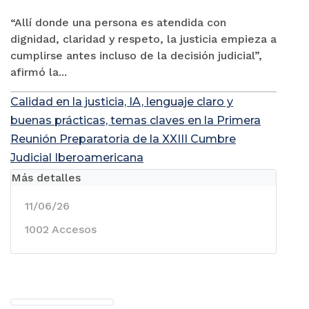
“Allí donde una persona es atendida con
dignidad, claridad y respeto, la justicia empieza a
cumplirse antes incluso de la decisión judicial”,
afirmó la...
Calidad en la justicia, IA, lenguaje claro y
buenas prácticas, temas claves en la Primera
Reunión Preparatoria de la XXIII Cumbre
Judicial Iberoamericana
Más detalles
11/06/26
1002 Accesos