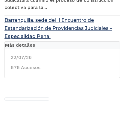
Judicatura culminó el proceso de construcción
colectiva para la...
Barranquilla, sede del II Encuentro de
Estandarización de Providencias Judiciales –
Especialidad Penal
Más detalles
22/07/26
575 Accesos