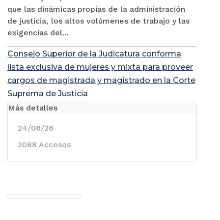
que las dinámicas propias de la administración
de justicia, los altos volúmenes de trabajo y las
exigencias del...
Consejo Superior de la Judicatura conforma
lista exclusiva de mujeres y mixta para proveer
cargos de magistrada y magistrado en la Corte
Suprema de Justicia
Más detalles
24/06/26
3088 Accesos