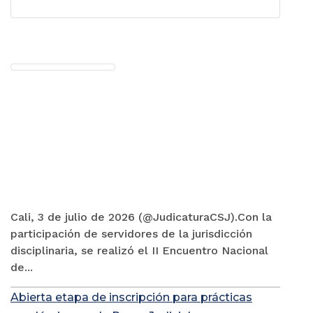
Cali, 3 de julio de 2026 (@JudicaturaCSJ).Con la
participación de servidores de la jurisdicción
disciplinaria, se realizó el II Encuentro Nacional
de...
Abierta etapa de inscripción para prácticas