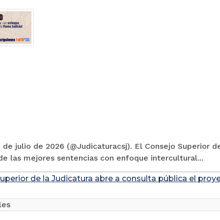
 de julio de 2026 (@Judicaturacsj). El Consejo Superior de
e las mejores sentencias con enfoque intercultural...
uperior de la Judicatura abre a consulta pública el pro
les