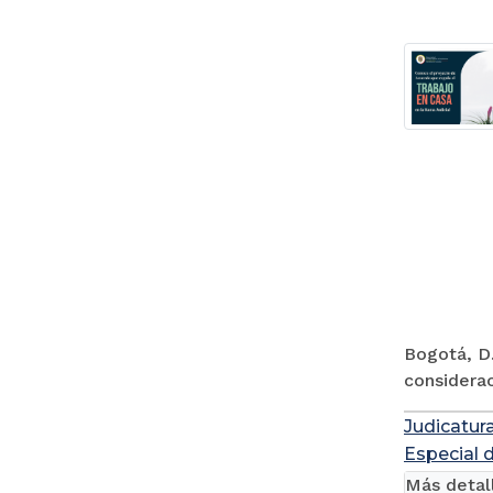
Bogotá, D.
considerac
Judicatur
Especial 
Más detal