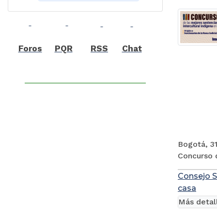
Foros
PQR
RSS
Chat
Bogotá, 31
Concurso d
Consejo S
casa
Más detal