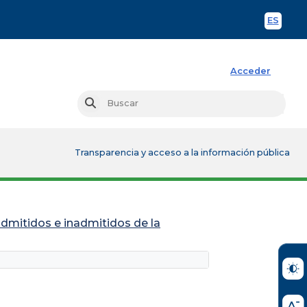
ES
Spani
Acceder
Busc
Buscar
Transparencia y acceso a la información pública
admitidos e inadmitidos de la