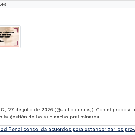
les
C., 27 de julio de 2026 (@Judicaturacsj). Con el propósito
en la gestión de las audiencias preliminares...
dad Penal consolida acuerdos para estandarizar las prov