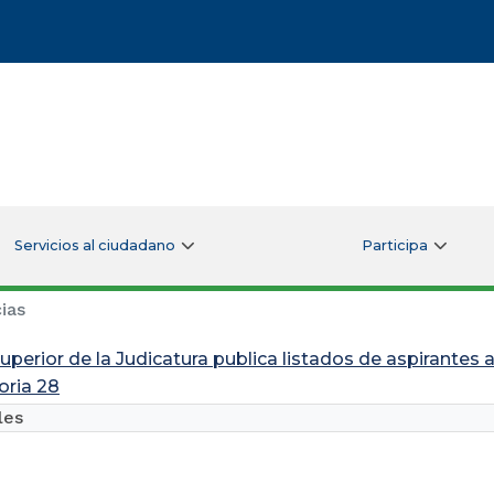
Servicios al ciudadano
Participa
ias
uperior de la Judicatura publica listados de aspirantes 
ria 28
les