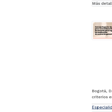
Más detal
Bogotá, D.
criterios 
Especiali