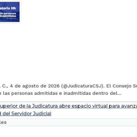
 C., 4 de agosto de 2026 (@JudicaturaCSJ). El Consejo Su
e las personas admitidas e inadmitidas dentro del...
uperior de la Judicatura abre espacio virtual para avanz
 del Servidor Judicial
les