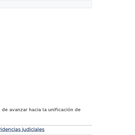
 de avanzar hacia la unificación de
idencias judiciales