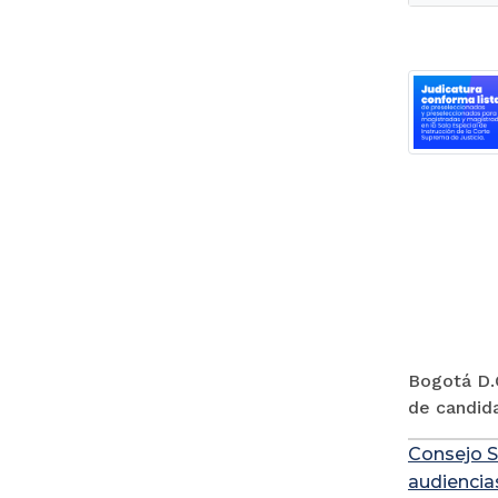
Bogotá D.C
de candida
Consejo S
audiencia