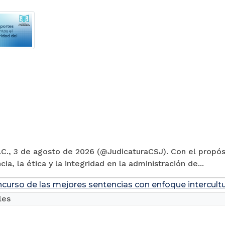
C., 3 de agosto de 2026 (@JudicaturaCSJ). Con el propósi
cia, la ética y la integridad en la administración de...
ncurso de las mejores sentencias con enfoque intercultu
les