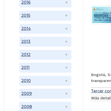
2016
2015
2014
2013
2012
2011
Bogotá, D.
transparen
2010
Tercer co
2009
Más detal
2008