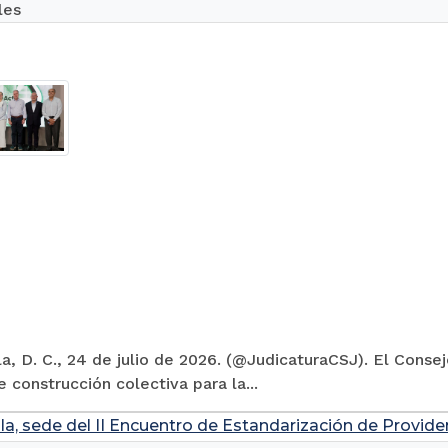
les
la, D. C., 24 de julio de 2026. (@JudicaturaCSJ). El Conse
 construcción colectiva para la...
la, sede del II Encuentro de Estandarización de Provide