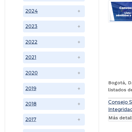
2024
2023
2022
2021
2020
Bogotá, D.
2019
listados d
Consejo S
2018
Integridad
Más detal
2017